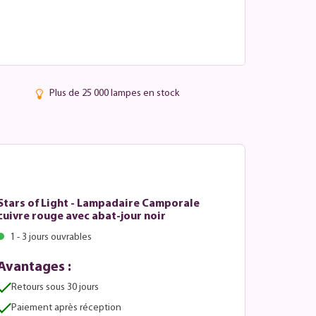
Plus de 25 000 lampes en stock
Stars of Light - Lampadaire Camporale
cuivre rouge avec abat-jour noir
1 - 3 jours ouvrables
Avantages :
Retours sous 30 jours
Paiement après réception