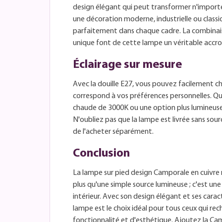
design élégant qui peut transformer n'import
une décoration moderne, industrielle ou classi
parfaitement dans chaque cadre. La combinais
unique font de cette lampe un véritable accr
Éclairage sur mesure
Avec la douille E27, vous pouvez facilement ch
correspond à vos préférences personnelles. Qu
chaude de 3000K ou une option plus lumineuse,
N'oubliez pas que la lampe est livrée sans sou
de l'acheter séparément.
Conclusion
La lampe sur pied design Camporale en cuivre 
plus qu'une simple source lumineuse ; c'est un
intérieur. Avec son design élégant et ses carac
lampe est le choix idéal pour tous ceux qui r
fonctionnalité et d'esthétique. Ajoutez la Ca