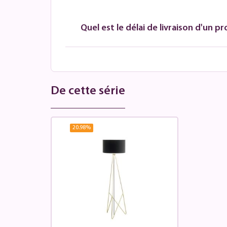
Quel est le délai de livraison d'un pr
De cette série
20.98
%