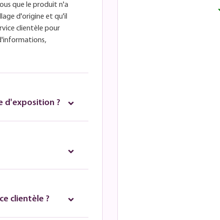
ous que le produit n'a
lage d'origine et qu'il
rvice clientèle pour
d'informations,
 d'exposition ?
e clientèle ?