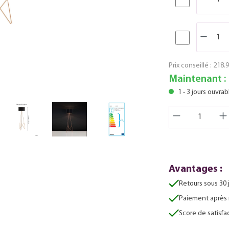
Prix conseillé :
218.9
Maintenant :
1 - 3 jours ouvrab
Avantages :
Retours sous 30 
Paiement après 
Score de satisfac