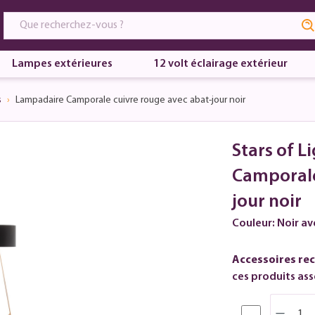
Lampes extérieures
12 volt éclairage extérieur
s
Lampadaire Camporale cuivre rouge avec abat-jour noir
Stars of L
Camporale
jour noir
Couleur: Noir av
Accessoires re
ces produits asso