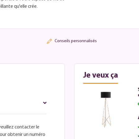
lante qu'elle crée.
Conseils personnalisés
Je veux ça
veuillez contacter le
é pour obtenir un numéro