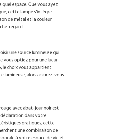
e quel espace. Que vous ayez
que, cette lampe s'intègre
on de métal et la couleur
oche-regard.
oisir une source lumineuse qui
e vous optiez pour une lueur
 le choix vous appartient.
rce lumineuse, alors assurez-vous
rouge avec abat-jour noir est
e déclaration dans votre
téristiques pratiques, cette
echerchent une combinaison de
mporale à votre espace de vie et