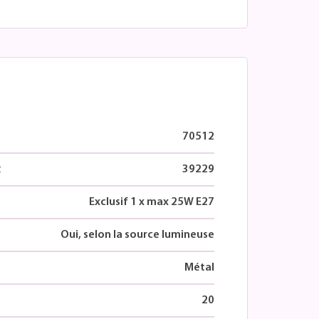
70512
t
39229
Exclusif 1 x max 25W E27
Oui, selon la source lumineuse
Métal
20