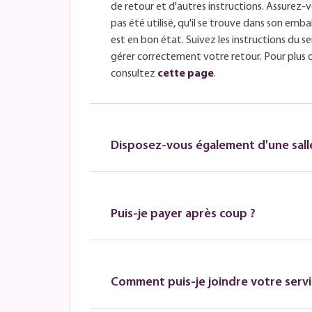
de retour et d'autres instructions. Assurez-v
pas été utilisé, qu'il se trouve dans son embal
est en bon état. Suivez les instructions du se
gérer correctement votre retour. Pour plus 
consultez
cette page
.
Disposez-vous également d'une salle
Puis-je payer après coup ?
Comment puis-je joindre votre servic