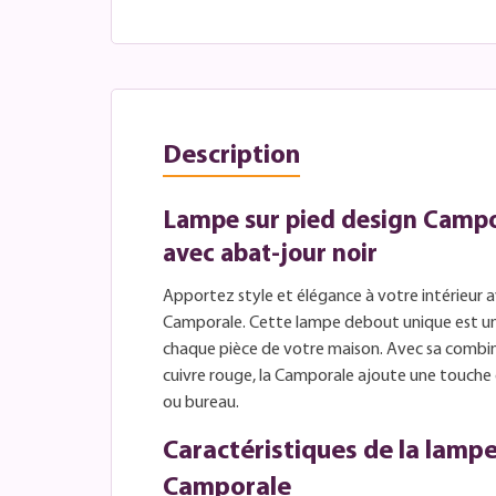
Description
Lampe sur pied design Campo
avec abat-jour noir
Apportez style et élégance à votre intérieur a
Camporale. Cette lampe debout unique est u
chaque pièce de votre maison. Avec sa combin
cuivre rouge, la Camporale ajoute une touche 
ou bureau.
Caractéristiques de la lampe
Camporale