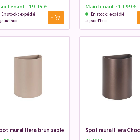
aintenant :
19.95 €
Maintenant :
19.99 €
En stock : expédié
En stock : expédié
jourd'huii
aujourd'huii
pot mural Hera brun sable
Spot mural Hera Cho