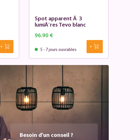
Spot apparent Ã 3
lumiÃ¨res Tevo blanc
96.90 €
5 - 7 jours ouvrables
Besoin d'un conseil ?