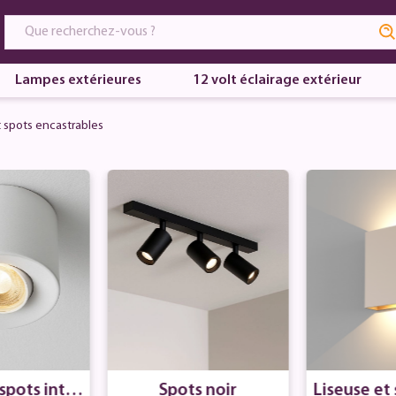
Lampes extérieures
12 volt éclairage extérieur
 spots encastrables
spots intéri
Spots noir
Liseuse et