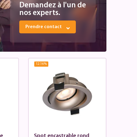
Demandez à l'un de
nos experts.
Prendre contact
12.16
%
ce
Spot encastrable rond