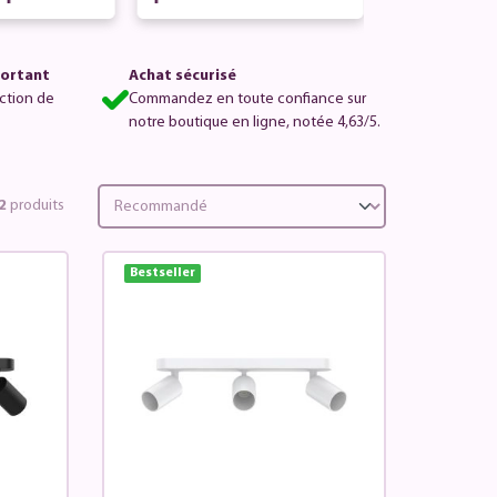
ux
s
portant
Achat sécurisé
ction de
Commandez en toute confiance sur
notre boutique en ligne, notée 4,63/5.
2
produits
Bestseller