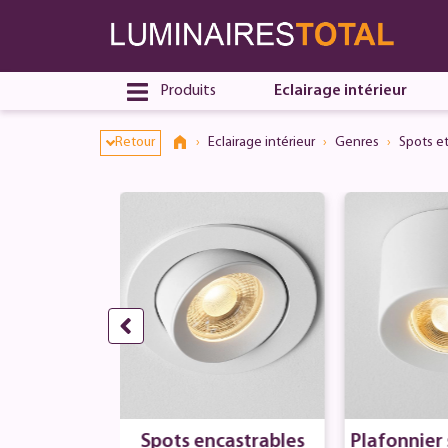
Produits
Eclairage intérieur
Retour
Eclairage intérieur
Genres
Spots et
run sable
Spots encastrables
Plafonnier 