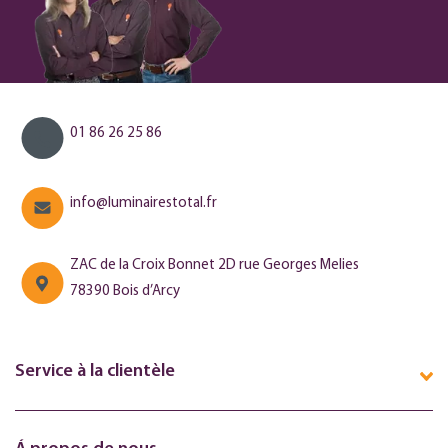
01 86 26 25 86
info@luminairestotal.fr
ZAC de la Croix Bonnet 2D rue Georges Melies
78390 Bois d’Arcy
Service à la clientèle