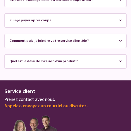
Puis-je payer après coup ?
Comment puis-je joindre votre service clientèle ?
Quel est le délai de livraison d'un produit ?
Service client
Prenez contact avec nous.
Appelez, envoyez un courriel ou discutez.