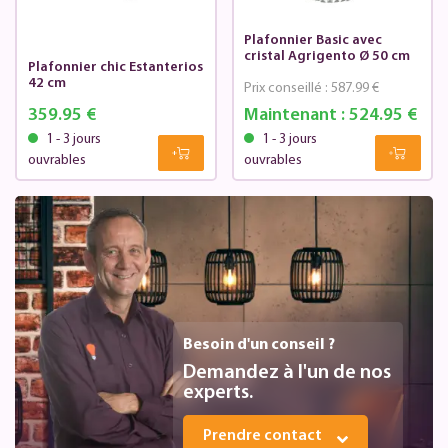
Plafonnier Basic avec
cristal Agrigento Ø 50 cm
Plafonnier chic Estanterios
42 cm
Prix conseillé :
587.99 €
359.95 €
Maintenant :
524.95 €
1 - 3 jours
1 - 3 jours
ouvrables
ouvrables
Besoin d'un conseil ?
Demandez à l'un de nos
experts.
Prendre contact