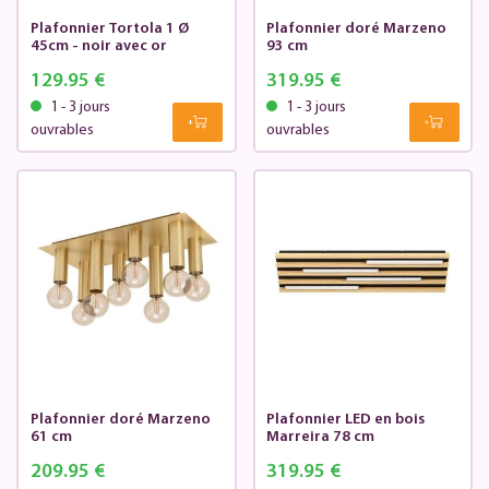
Plafonnier Tortola 1 Ø
Plafonnier doré Marzeno
45cm - noir avec or
93 cm
129.95 €
319.95 €
1 - 3 jours
1 - 3 jours
ouvrables
ouvrables
Plafonnier doré Marzeno
Plafonnier LED en bois
61 cm
Marreira 78 cm
209.95 €
319.95 €