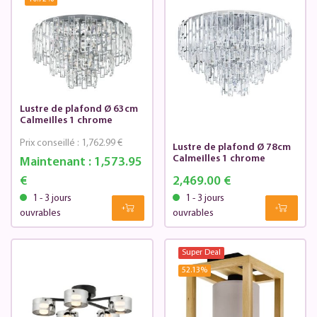
Lustre de plafond Ø 63cm
Calmeilles 1 chrome
Prix conseillé :
1,762.99 €
Lustre de plafond Ø 78cm
Calmeilles 1 chrome
Maintenant :
1,573.95
€
2,469.00 €
1 - 3 jours
1 - 3 jours
ouvrables
ouvrables
Super Deal
52.13
%