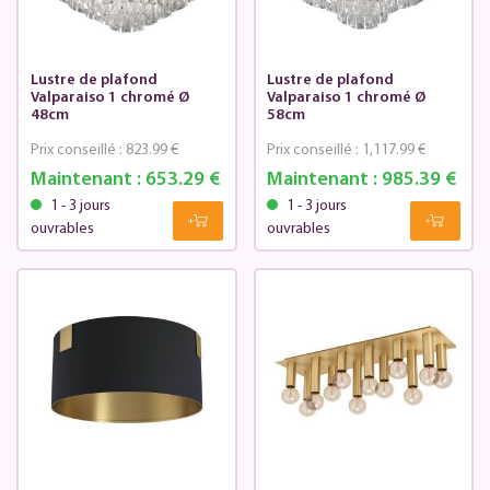
Lustre de plafond
Lustre de plafond
Valparaiso 1 chromé Ø
Valparaiso 1 chromé Ø
48cm
58cm
Prix conseillé :
823.99 €
Prix conseillé :
1,117.99 €
Maintenant :
653.29 €
Maintenant :
985.39 €
1 - 3 jours
1 - 3 jours
ouvrables
ouvrables