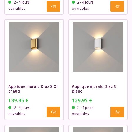
2 - 4 jours
2 - 4 jours
ouvrables
ouvrables
Applique murale Diaz S Or
Applique murale Diaz S
chaud
Blanc
139.95 €
129.95 €
2 - 4 jours
2 - 4 jours
ouvrables
ouvrables