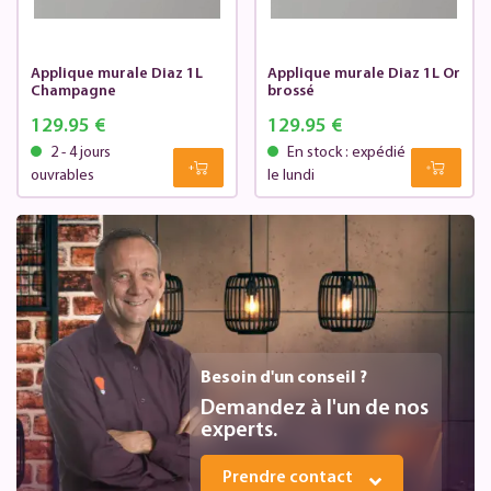
Applique murale Diaz 1L
Applique murale Diaz 1L Or
Champagne
brossé
129.95 €
129.95 €
2 - 4 jours
En stock : expédié
ouvrables
le lundi
Besoin d'un conseil ?
Demandez à l'un de nos
experts.
Prendre contact