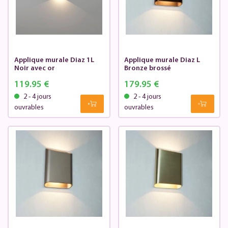
Applique murale Diaz 1L
Applique murale Diaz L
Noir avec or
Bronze brossé
119.95 €
179.95 €
2 - 4 jours
2 - 4 jours
ouvrables
ouvrables