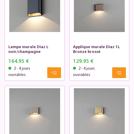
Lampe murale Diaz L
Applique murale Diaz 1L
noir/champagne
Bronze brossé
164.95 €
129.95 €
2 - 4 jours
2 - 4 jours
ouvrables
ouvrables