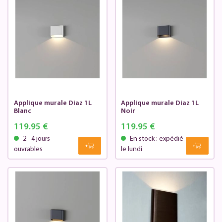
Applique murale Diaz 1L
Applique murale Diaz 1L
Blanc
Noir
119.95 €
119.95 €
2 - 4 jours
En stock : expédié
ouvrables
le lundi