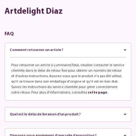
Artdelight Diaz
FAQ
Comment retourner un article ?
Pour retourner un article à LuminairesTotal, veuillez contacter le service
clientèle dans le délai de retour fixé pour obtenir un numéro de retour
et d'autres instructions. Assurez-vous que le produit n'a pas été utilisé,
qu'il se trouve dans son emballage d'origine et qu'il est en bon état.
Suivez les instructions du service clientèle pour gérer correctement
votre retour. Pour plus d'informations, consultez
cette page
.
Quel est le délai de livraison d'un produit ?
Disposez-vous également d'une salle d'exposition ?