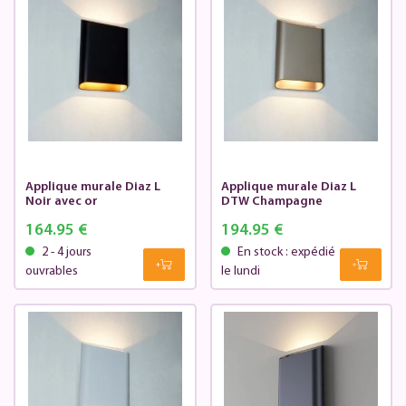
Applique murale Diaz L
Applique murale Diaz L
Noir avec or
DTW Champagne
164.95 €
194.95 €
2 - 4 jours
En stock : expédié
ouvrables
le lundi