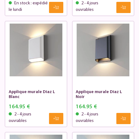
En stock : expédié
2 - 4 jours
le lundi
ouvrables
Applique murale Diaz L
Applique murale Diaz L
Blanc
Noir
164.95 €
164.95 €
2 - 4 jours
2 - 4 jours
ouvrables
ouvrables