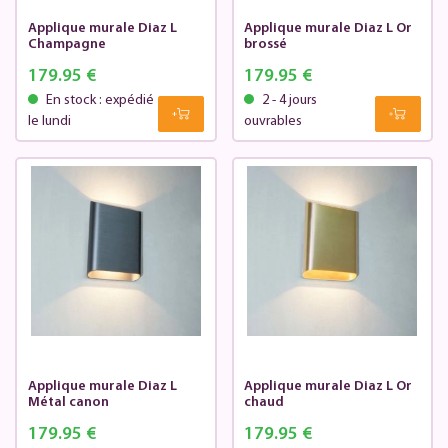
Applique murale Diaz L
Applique murale Diaz L Or
Champagne
brossé
179.95 €
179.95 €
En stock : expédié
2 - 4 jours
le lundi
ouvrables
Applique murale Diaz L
Applique murale Diaz L Or
Métal canon
chaud
179.95 €
179.95 €