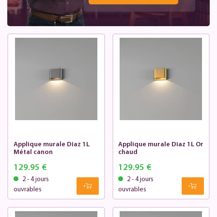
Applique murale Diaz 1L
Applique murale Diaz 1L Or
Métal canon
chaud
129.95 €
129.95 €
2 - 4 jours
2 - 4 jours
ouvrables
ouvrables