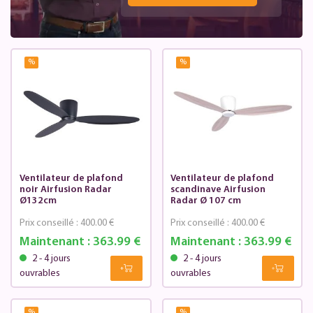
%
%
Ventilateur de plafond
Ventilateur de plafond
noir Airfusion Radar
scandinave Airfusion
Ø132cm
Radar Ø 107 cm
Prix conseillé :
400.00 €
Prix conseillé :
400.00 €
Maintenant :
363.99 €
Maintenant :
363.99 €
2 - 4 jours
2 - 4 jours
ouvrables
ouvrables
%
%