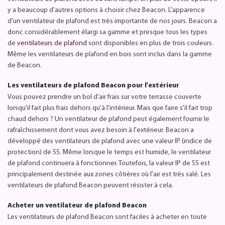
y a beaucoup d'autres options à choisir chez Beacon. L'apparence
d'un ventilateur de plafond est très importante de nos jours. Beacon a
donc considérablement élargi sa gamme et presque tous les types
de
ventilateurs de plafond
sont disponibles en plus de trois couleurs.
Même les ventilateurs de plafond en bois sont inclus dans la gamme
de Beacon.
Les ventilateurs de plafond Beacon pour l'extérieur
Vous pouvez prendre un bol d'air frais sur votre terrasse couverte
lorsqu'il fait plus frais dehors qu'à l'intérieur. Mais que faire s'il fait trop
chaud dehors ? Un ventilateur de plafond peut également fournir le
rafraîchissement dont vous avez besoin à l'extérieur. Beacon a
développé des ventilateurs de plafond avec une valeur IP (indice de
protection) de 55. Même lorsque le temps est humide, le ventilateur
de plafond continuera à fonctionner. Toutefois, la valeur IP de 55 est
principalement destinée aux zones côtières où l'air est très salé. Les
ventilateurs de plafond Beacon peuvent résister à cela.
Acheter un ventilateur de plafond Beacon
Les ventilateurs de plafond Beacon sont faciles à acheter en toute