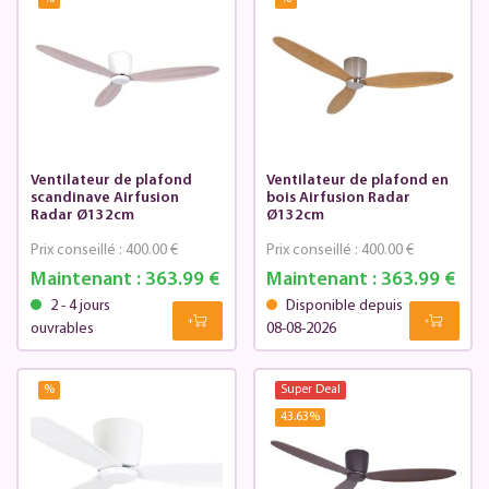
Ventilateur de plafond
Ventilateur de plafond en
scandinave Airfusion
bois Airfusion Radar
Radar Ø132cm
Ø132cm
Prix conseillé :
400.00 €
Prix conseillé :
400.00 €
Maintenant :
363.99 €
Maintenant :
363.99 €
2 - 4 jours
Disponible depuis
ouvrables
08-08-2026
%
Super Deal
43.63
%