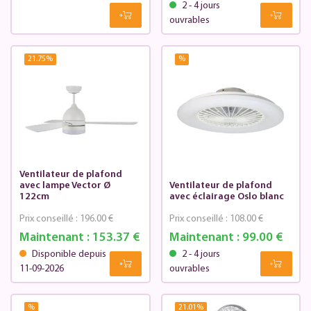
2 - 4 jours
ouvrables
21.75
%
%
Ventilateur de plafond
avec lampe Vector Ø
Ventilateur de plafond
122cm
avec éclairage Oslo blanc
Prix conseillé :
196.00 €
Prix conseillé :
108.00 €
Maintenant :
153.37 €
Maintenant :
99.00 €
Disponible depuis
2 - 4 jours
11-09-2026
ouvrables
%
21.01
%