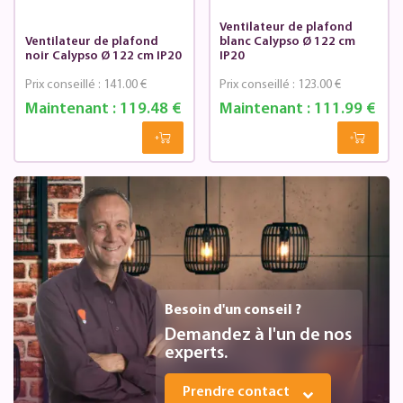
Ventilateur de plafond
Ventilateur de plafond
blanc Calypso Ø 122 cm
noir Calypso Ø 122 cm IP20
IP20
Prix conseillé :
141.00 €
Prix conseillé :
123.00 €
Maintenant :
119.48 €
Maintenant :
111.99 €
Besoin d'un conseil ?
Demandez à l'un de nos
experts.
Prendre contact