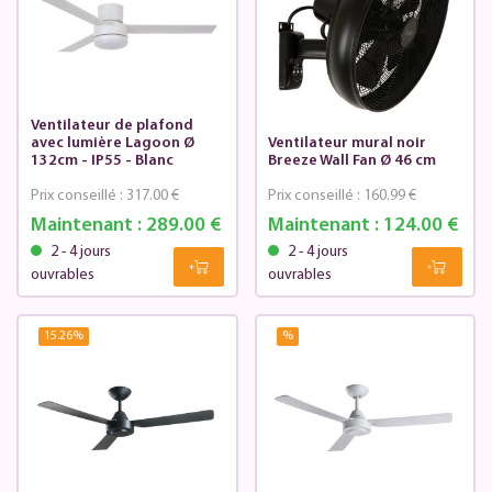
Ventilateur de plafond
avec lumière Lagoon Ø
Ventilateur mural noir
132cm - IP55 - Blanc
Breeze Wall Fan Ø 46 cm
Prix conseillé :
317.00 €
Prix conseillé :
160.99 €
Maintenant :
289.00 €
Maintenant :
124.00 €
2 - 4 jours
2 - 4 jours
ouvrables
ouvrables
15.26
%
%