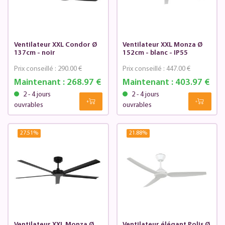
Ventilateur XXL Condor Ø
Ventilateur XXL Monza Ø
137cm - noir
152cm - blanc - IP55
Prix conseillé :
290.00 €
Prix conseillé :
447.00 €
Maintenant :
268.97 €
Maintenant :
403.97 €
2 - 4 jours
2 - 4 jours
ouvrables
ouvrables
27.51
%
21.88
%
Ventilateur XXL Monza Ø
Ventilateur élégant Polis Ø