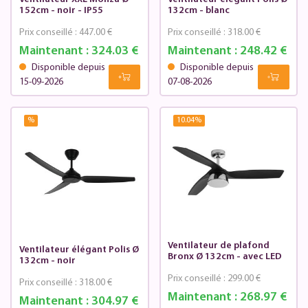
152cm - noir - IP55
132cm - blanc
Prix conseillé :
447.00 €
Prix conseillé :
318.00 €
Maintenant :
324.03 €
Maintenant :
248.42 €
Disponible depuis
Disponible depuis
15-09-2026
07-08-2026
%
10.04
%
Ventilateur de plafond
Ventilateur élégant Polis Ø
Bronx Ø 132cm - avec LED
132cm - noir
Prix conseillé :
299.00 €
Prix conseillé :
318.00 €
Maintenant :
268.97 €
Maintenant :
304.97 €