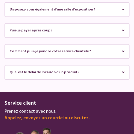
Disposez-vous également d'une salle d'exposition ?
Puis-je payer après coup ?
Comment puis-je joindre votre service clientèle ?
Quel est le délai de livraison d'un produit ?
Service client
Prenez contact avec nous.
Appelez, envoyez un courriel ou discutez.