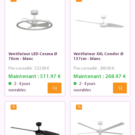
Ventilateur LED Cessna Ø
Ventilateur XXL Condor Ø
70cm - blanc
137cm - blanc
Prix conseillé :
532.00 €
Prix conseillé :
290.00 €
Maintenant :
511.97 €
Maintenant :
268.97 €
2 - 4 jours
2 - 4 jours
ouvrables
ouvrables
%
%