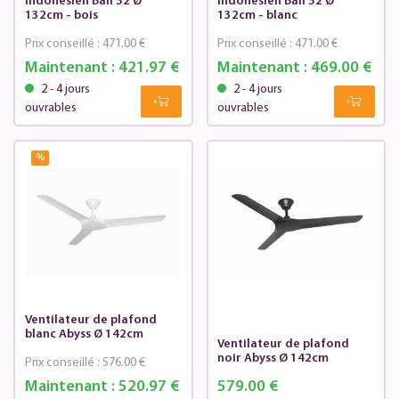
indonésien Bali 52 Ø
indonésien Bali 52 Ø
132cm - bois
132cm - blanc
Prix conseillé :
471.00 €
Prix conseillé :
471.00 €
Maintenant :
421.97 €
Maintenant :
469.00 €
2 - 4 jours
2 - 4 jours
ouvrables
ouvrables
%
Ventilateur de plafond
blanc Abyss Ø 142cm
Ventilateur de plafond
noir Abyss Ø 142cm
Prix conseillé :
576.00 €
Maintenant :
520.97 €
579.00 €