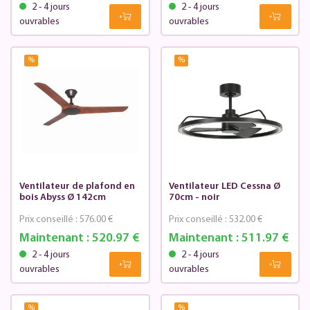
2 - 4 jours
2 - 4 jours
ouvrables
ouvrables
%
%
Ventilateur de plafond en
Ventilateur LED Cessna Ø
bois Abyss Ø 142cm
70cm - noir
Prix conseillé :
576.00 €
Prix conseillé :
532.00 €
Maintenant :
520.97 €
Maintenant :
511.97 €
2 - 4 jours
2 - 4 jours
ouvrables
ouvrables
%
%