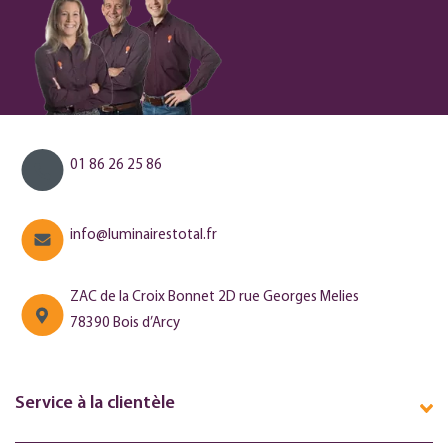
01 86 26 25 86
info@luminairestotal.fr
ZAC de la Croix Bonnet 2D rue Georges Melies
78390 Bois d’Arcy
Service à la clientèle