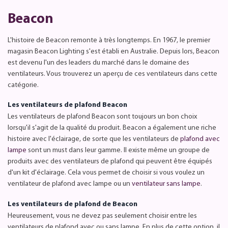
Beacon
L'histoire de Beacon remonte à très longtemps. En 1967, le premier
magasin Beacon Lighting s'est établi en Australie. Depuis lors, Beacon
est devenu l'un des leaders du marché dans le domaine des
ventilateurs. Vous trouverez un aperçu de ces ventilateurs dans cette
catégorie.
Les ventilateurs de plafond Beacon
Les ventilateurs de plafond Beacon sont toujours un bon choix
lorsqu'il s'agit de la qualité du produit. Beacon a également une riche
histoire avec l'éclairage, de sorte que les ventilateurs de
plafond avec
lampe
sont un must dans leur gamme. Il existe même un groupe de
produits avec des ventilateurs de plafond qui peuvent être équipés
d'un kit d'éclairage. Cela vous permet de choisir si vous voulez un
ventilateur de plafond avec lampe ou un
ventilateur sans lampe
.
Les ventilateurs de plafond de Beacon
Heureusement, vous ne devez pas seulement choisir entre les
ventilateurs de plafond avec ou sans lampe. En plus de cette option, il