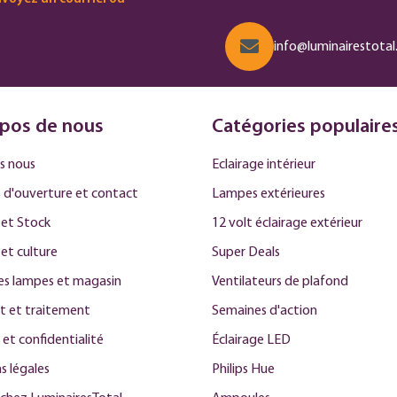
info@luminairestotal.
pos de nous
Catégories populaire
s nous
Eclairage intérieur
 d'ouverture et contact
Lampes extérieures
et Stock
12 volt éclairage extérieur
 et culture
Super Deals
des lampes et magasin
Ventilateurs de plafond
t et traitement
Semaines d'action
 et confidentialité
Éclairage LED
s légales
Philips Hue