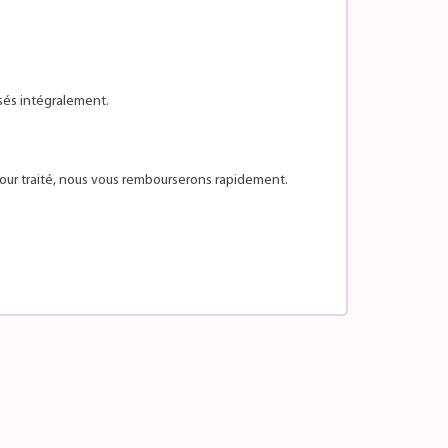
sés intégralement.
tour traité, nous vous rembourserons rapidement.