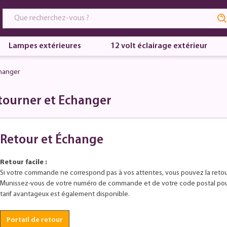
Lampes extérieures
12 volt éclairage extérieur
hanger
tourner et Échanger
Retour et Échange
Retour facile :
Si votre commande ne correspond pas à vos attentes, vous pouvez Ia retour
Munissez-vous de votre numéro de commande et de votre code postal pour e
tarif avantageux est également disponible.
Portail de retour