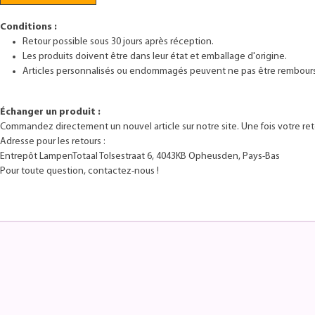
Conditions :
Retour possible sous 30 jours après réception.
Les produits doivent être dans leur état et emballage d'origine.
Articles personnalisés ou endommagés peuvent ne pas être rembour
Échanger un produit :
Commandez directement un nouvel article sur notre site. Une fois votre re
Adresse pour les retours :
Entrepôt LampenTotaaI Tolsestraat 6, 4043KB Opheusden, Pays-Bas
Pour toute question, contactez-nous !