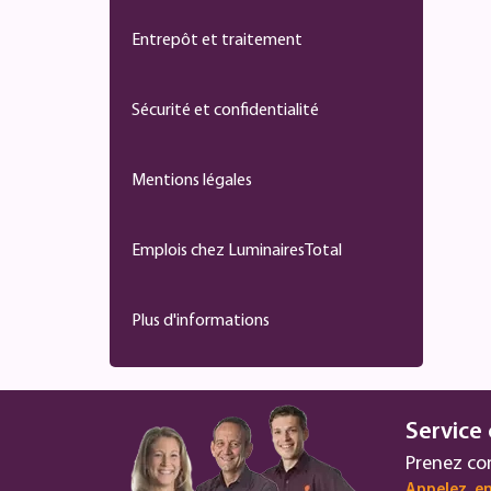
Entrepôt et traitement
Sécurité et confidentialité
Mentions légales
Emplois chez LuminairesTotal
Plus d'informations
Service 
Prenez co
Appelez, en