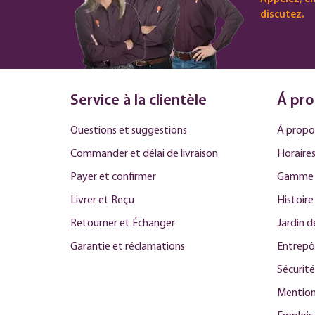
discutez.
Service à la clientèle
Á pro
Questions et suggestions
Á propo
Commander et délai de livraison
Horaires
Payer et confirmer
Gamme 
Livrer et Reçu
Histoire
Retourner et Échanger
Jardin 
Garantie et réclamations
Entrepô
Sécurité
Mention