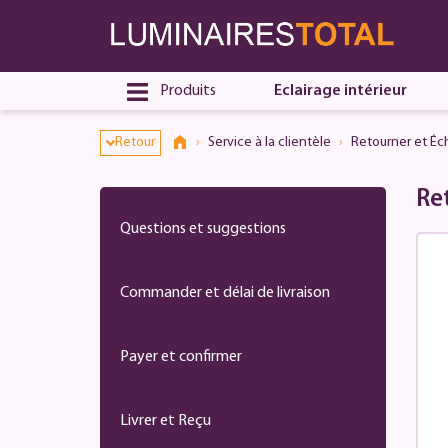
Produits
Eclairage intérieur
Retour
Service à la clientèle
Retourner et Éc
Re
Questions et suggestions
Commander et délai de livraison
Payer et confirmer
Livrer et Reçu