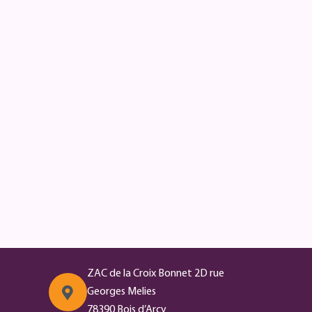
ZAC de la Croix Bonnet 2D rue
Georges Melies
78390 Bois d’Arcy