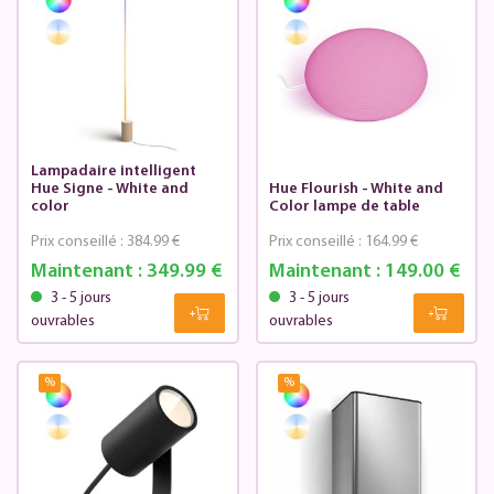
Lampadaire intelligent
Hue Signe - White and
Hue Flourish - White and
color
Color lampe de table
Prix conseillé :
384.99 €
Prix conseillé :
164.99 €
Maintenant :
349.99 €
Maintenant :
149.00 €
3 - 5 jours
3 - 5 jours
ouvrables
ouvrables
%
%