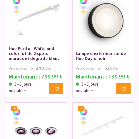
Hue Perifo - White and
color lot de 2 spots
Lampe d'extérieur ronde
muraux et dégradé blanc
Hue Daylo noir
Prix conseillé :
879.99 €
Prix conseillé :
153.99 €
Maintenant :
799.99 €
Maintenant :
139.99 €
3 - 5 jours
3 - 5 jours
ouvrables
ouvrables
%
%