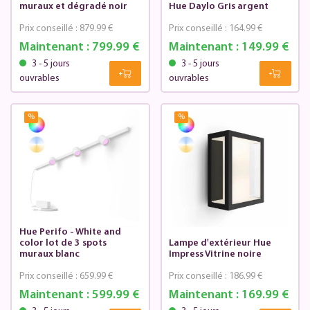
muraux et dégradé noir
Hue Daylo Gris argent
Prix conseillé :
879.99 €
Prix conseillé :
164.99 €
Maintenant :
799.99 €
Maintenant :
149.99 €
3 - 5 jours
3 - 5 jours
ouvrables
ouvrables
%
%
Hue Perifo - White and
color lot de 3 spots
Lampe d'extérieur Hue
muraux blanc
Impress Vitrine noire
Prix conseillé :
659.99 €
Prix conseillé :
186.99 €
Maintenant :
599.99 €
Maintenant :
169.99 €