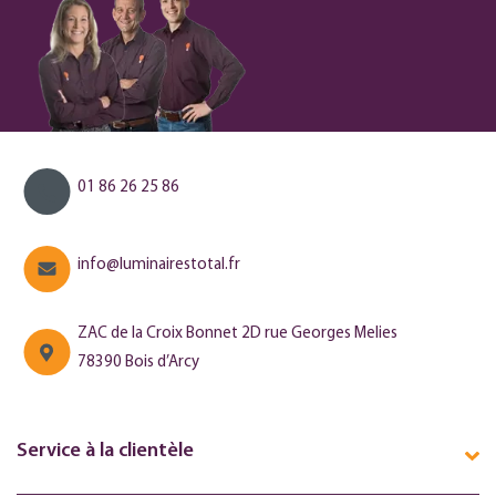
01 86 26 25 86
info@luminairestotal.fr
ZAC de la Croix Bonnet 2D rue Georges Melies
78390 Bois d’Arcy
Service à la clientèle