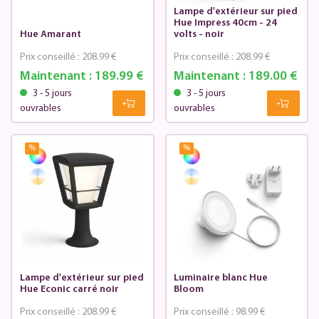
Lampe d'extérieur sur pied
Hue Impress 40cm - 24
Hue Amarant
volts - noir
Prix conseillé :
208.99 €
Prix conseillé :
208.99 €
Maintenant :
189.99 €
Maintenant :
189.00 €
3 - 5 jours
3 - 5 jours
ouvrables
ouvrables
%
%
Lampe d'extérieur sur pied
Luminaire blanc Hue
Hue Econic carré noir
Bloom
Prix conseillé :
208.99 €
Prix conseillé :
98.99 €