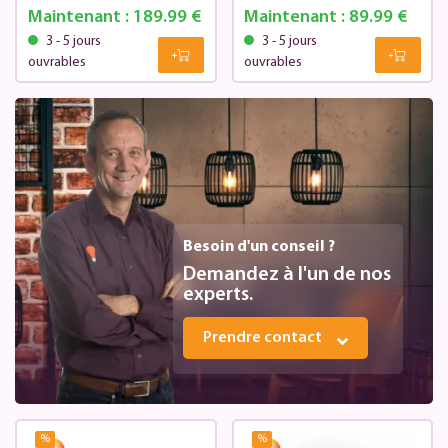
Maintenant :
189.99 €
Maintenant :
89.99 €
3 - 5 jours
3 - 5 jours
ouvrables
ouvrables
Besoin d'un conseil ?
Demandez à l'un de nos
experts.
Prendre contact
%
%