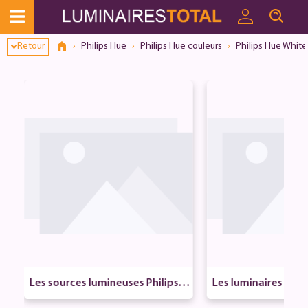
Retour
Philips Hue
Philips Hue couleurs
Philips Hue Whit
e
Les sources lumineuses Philips H
Les luminaires Phil