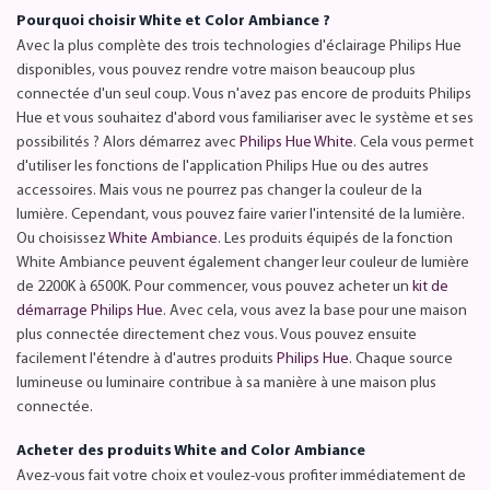
Pourquoi choisir White et Color Ambiance ?
Avec la plus complète des trois technologies d'éclairage Philips Hue
disponibles, vous pouvez rendre votre maison beaucoup plus
connectée d'un seul coup. Vous n'avez pas encore de produits Philips
Hue et vous souhaitez d'abord vous familiariser avec le système et ses
possibilités ? Alors démarrez avec
Philips Hue White
. Cela vous permet
d'utiliser les fonctions de l'application Philips Hue ou des autres
accessoires. Mais vous ne pourrez pas changer la couleur de la
lumière. Cependant, vous pouvez faire varier l'intensité de la lumière.
Ou choisissez
White Ambiance
. Les produits équipés de la fonction
White Ambiance peuvent également changer leur couleur de lumière
de 2200K à 6500K. Pour commencer, vous pouvez acheter un
kit de
démarrage Philips Hue
. Avec cela, vous avez la base pour une maison
plus connectée directement chez vous. Vous pouvez ensuite
facilement l'étendre à d'autres produits
Philips Hue
. Chaque source
lumineuse ou luminaire contribue à sa manière à une maison plus
connectée.
Acheter des produits White and Color Ambiance
Avez-vous fait votre choix et voulez-vous profiter immédiatement de