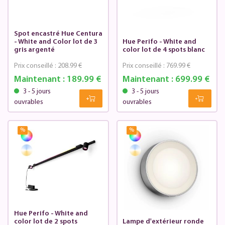
Spot encastré Hue Centura
- White and Color lot de 3
Hue Perifo - White and
gris argenté
color lot de 4 spots blanc
Prix conseillé :
208.99 €
Prix conseillé :
769.99 €
Maintenant :
189.99 €
Maintenant :
699.99 €
3 - 5 jours
3 - 5 jours
ouvrables
ouvrables
%
%
Hue Perifo - White and
color lot de 2 spots
Lampe d'extérieur ronde