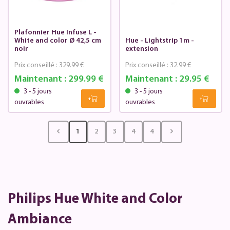
Plafonnier Hue Infuse L -
White and color Ø 42,5 cm
Hue - Lightstrip 1m -
noir
extension
Prix conseillé :
329.99 €
Prix conseillé :
32.99 €
Maintenant :
299.99 €
Maintenant :
29.95 €
3 - 5 jours
3 - 5 jours
ouvrables
ouvrables
1
2
3
4
4
Philips Hue White and Color
Ambiance