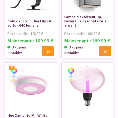
Lampe d'extérieur Up-
Coin de jardin Hue Lily 24
Down Hue Resonate Gris
volts - 640 lumens
argent
Prix conseillé :
120.99 €
Prix conseillé :
186.99 €
Maintenant :
109.99 €
Maintenant :
169.99 €
3 - 5 jours
3 - 5 jours
ouvrables
ouvrables
%
Hue Xamento M - White