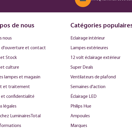
pos de nous
Catégories populaire
s nous
Eclairage intérieur
 d'ouverture et contact
Lampes extérieures
et Stock
12 volt éclairage extérieur
 et culture
Super Deals
des lampes et magasin
Ventilateurs de plafond
t et traitement
Semaines d'action
 et confidentialité
Éclairage LED
s légales
Philips Hue
 chez LuminairesTotal
Ampoules
nformations
Marques