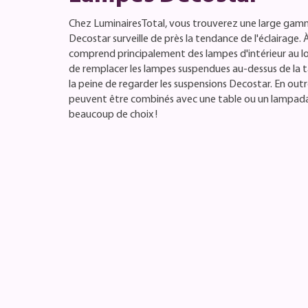
Chez LuminairesTotal, vous trouverez une large gam
Decostar surveille de près la tendance de l'éclairage. 
comprend principalement des lampes d'intérieur au loo
de remplacer les lampes suspendues au-dessus de la t
la peine de regarder les suspensions Decostar. En out
peuvent être combinés avec une table ou un lampada
beaucoup de choix !