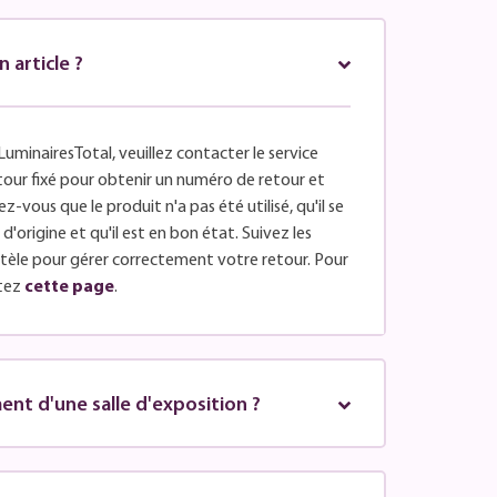
article ?
LuminairesTotal, veuillez contacter le service
retour fixé pour obtenir un numéro de retour et
z-vous que le produit n'a pas été utilisé, qu'il se
'origine et qu'il est en bon état. Suivez les
entèle pour gérer correctement votre retour. Pour
tez
cette page
.
nt d'une salle d'exposition ?