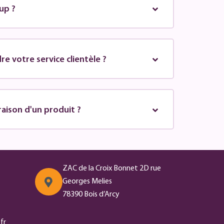
up ?
e votre service clientèle ?
vraison d'un produit ?
ZAC de la Croix Bonnet 2D rue
Georges Melies
78390 Bois d’Arcy
fr