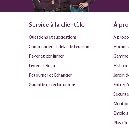
Service à la clientèle
Á pro
Questions et suggestions
Á propo
Commander et délai de livraison
Horaires
Payer et confirmer
Gamme 
Livrer et Reçu
Histoire
Retourner et Échanger
Jardin 
Garantie et réclamations
Entrepô
Sécurité
Mention
Emplois
Plus d'i