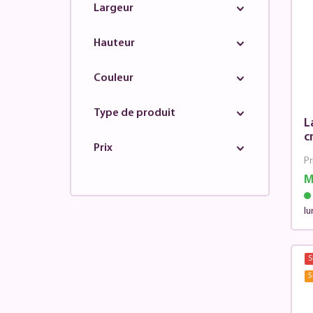
Largeur
Hauteur
Couleur
Type de produit
L
c
Prix
Pr
M
lu
S
5