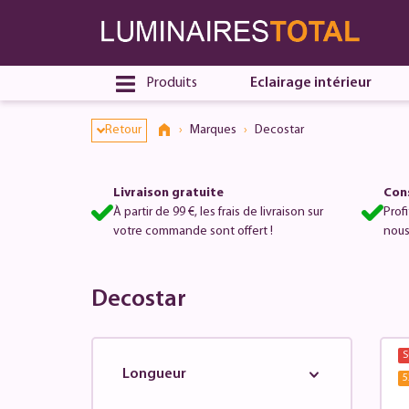
Produits
Eclairage intérieur
Retour
Marques
Decostar
Livraison gratuite
Cons
À partir de 99 €, les frais de livraison sur
Prof
votre commande sont offert !
nous
Decostar
S
Longueur
5