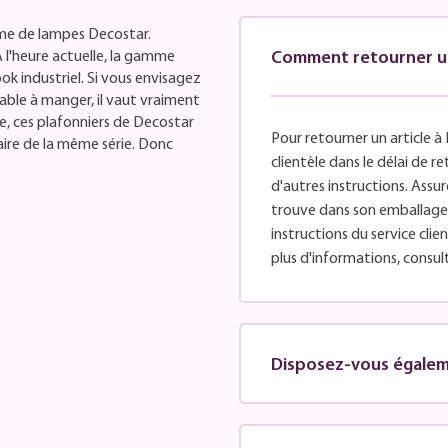
me de lampes Decostar.
À l'heure actuelle, la gamme
Comment retourner un 
k industriel. Si vous envisagez
able à manger, il vaut vraiment
re, ces plafonniers de Decostar
Pour retourner un article à 
ire de la même série. Donc
clientèle dans le délai de 
d'autres instructions. Assure
trouve dans son emballage d
instructions du service cli
plus d'informations, consul
Disposez-vous égaleme