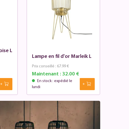
oise L
Lampe en fil d'or Marleik L
Prix conseillé :
67.99 €
Maintenant :
32.00 €
En stock : expédié le
lundi