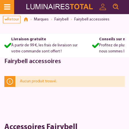
Retour
Marques
Fairybell
Fairybell accessoires
Livraison gratuite
Conseils sur m
À partir de 99 €, les frais de livraison sur
Profitez de plus 
votre commande sont offert !
nous sommes là po
Fairybell accessoires
Aucun produit trouvé.
Accessoires Fairybell