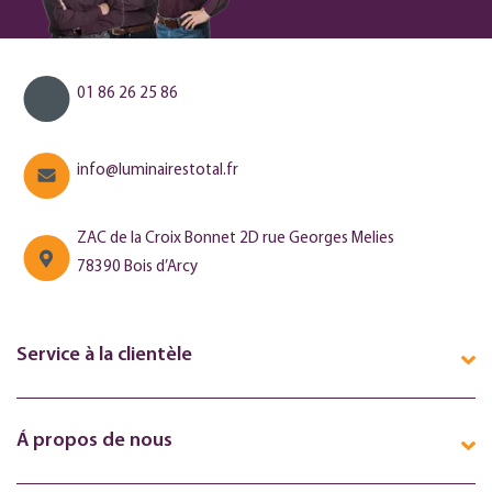
01 86 26 25 86
info@luminairestotal.fr
ZAC de la Croix Bonnet 2D rue Georges Melies
78390 Bois d’Arcy
Service à la clientèle
Á propos de nous