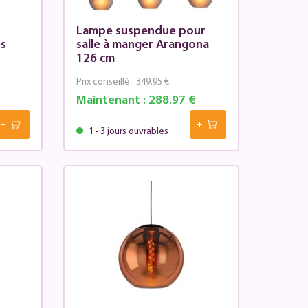
Lampe suspendue pour
es
salle à manger Arangona
126 cm
Prix conseillé :
349.95 €
Maintenant :
288.97 €
1 - 3 jours ouvrables