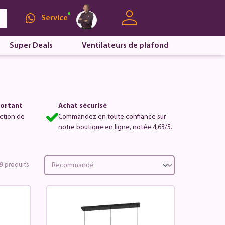
Service
Super Deals
Ventilateurs de plafond
portant
Achat sécurisé
ction de
Commandez en toute confiance sur
notre boutique en ligne, notée 4,63/5.
9
produits