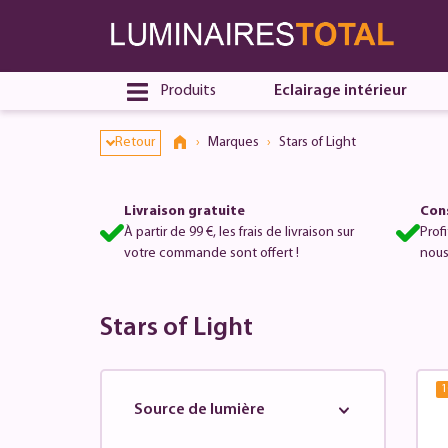
Produits
Eclairage intérieur
Retour
Marques
Stars of Light
Livraison gratuite
Cons
À partir de 99 €, les frais de livraison sur
Prof
votre commande sont offert !
nous
Stars of Light
1
Source de lumière