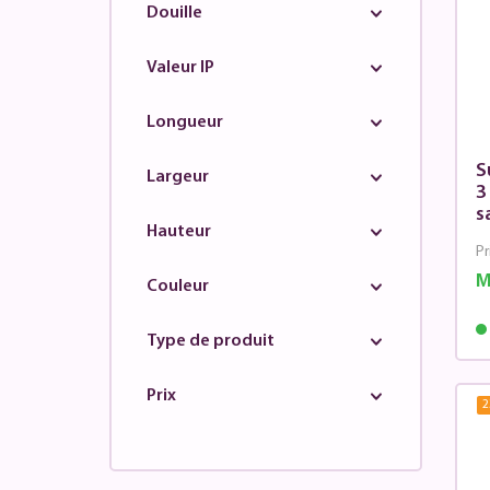
Douille
Valeur IP
Longueur
S
Largeur
3
s
Hauteur
Pr
M
Couleur
Type de produit
Prix
2