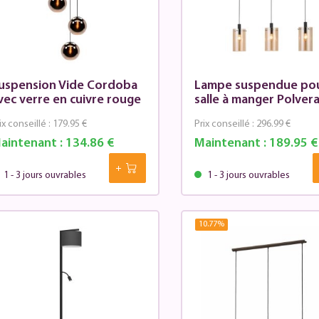
uspension Vide Cordoba
Lampe suspendue po
vec verre en cuivre rouge
salle à manger Polver
ix conseillé :
179.95 €
Prix conseillé :
296.99 €
aintenant :
134.86 €
Maintenant :
189.95 €
1 - 3 jours ouvrables
1 - 3 jours ouvrables
10.77
%