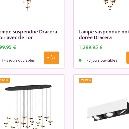
ampe suspendue Dracera
Lampe suspendue noi
oir avec de l'or
dorée Dracera
99.95 €
1,299.95 €
1 - 3 jours ouvrables
1 - 3 jours ouvrables
3.64
%
29.39
%