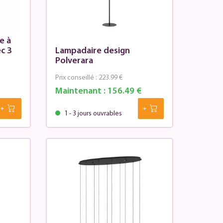
e à
c 3
Lampadaire design
Polverara
Prix conseillé :
223.99 €
Maintenant :
156.49 €
1 - 3 jours ouvrables