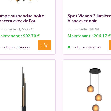
ampe suspendue noire
Spot Vidago 3 lumièr
racera avec de l'or
blanc avec noir
ix conseillé :
1,299.95 €
Prix conseillé :
291.99 €
aintenant :
992.70 €
Maintenant :
206.17 €
1 - 3 jours ouvrables
1 - 3 jours ouvrables