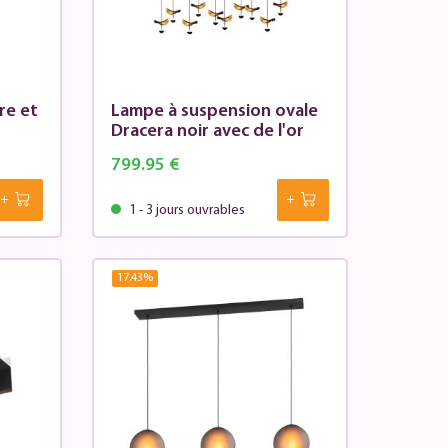
re et
Lampe à suspension ovale
Dracera noir avec de l'or
799.95 €
1 - 3 jours ouvrables
17.43
%