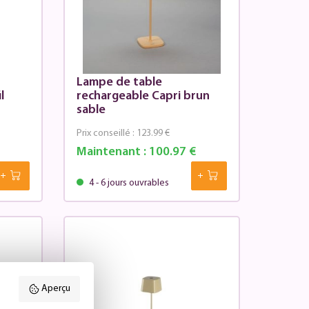
Lampe de table
l
rechargeable Capri brun
sable
Prix conseillé :
123.99 €
Maintenant :
100.97 €
4 - 6 jours ouvrables
Aperçu