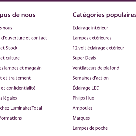
pos de nous
Catégories populaire
s nous
Eclairage intérieur
 d'ouverture et contact
Lampes extérieures
et Stock
12 volt éclairage extérieur
 et culture
Super Deals
des lampes et magasin
Ventilateurs de plafond
t et traitement
Semaines d'action
 et confidentialité
Éclairage LED
s légales
Philips Hue
 chez LuminairesTotal
Ampoules
nformations
Marques
Lampes de poche