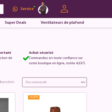
Service
Super Deals
Ventilateurs de plafond
portant
Achat sécurisé
ction de
Commandez en toute confiance sur
notre boutique en ligne, notée 4,63/5.
0
produits
16.03
%