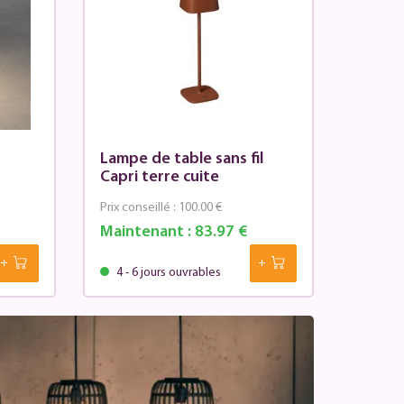
Lampe de table sans fil
Capri terre cuite
Prix conseillé :
100.00 €
Maintenant :
83.97 €
4 - 6 jours ouvrables