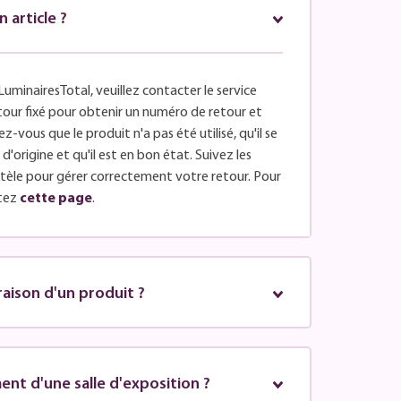
article ?
LuminairesTotal, veuillez contacter le service
retour fixé pour obtenir un numéro de retour et
z-vous que le produit n'a pas été utilisé, qu'il se
'origine et qu'il est en bon état. Suivez les
entèle pour gérer correctement votre retour. Pour
tez
cette page
.
vraison d'un produit ?
nt d'une salle d'exposition ?