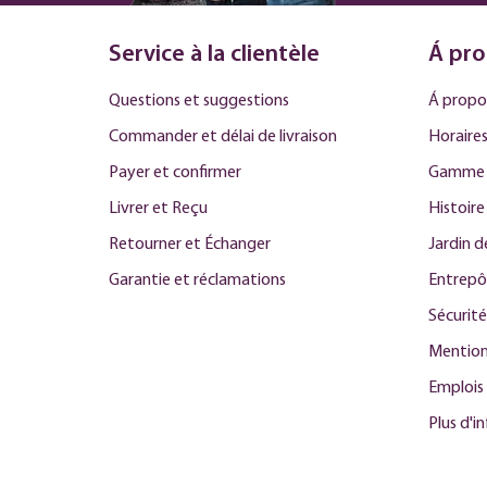
Service à la clientèle
Á pro
Questions et suggestions
Á propo
Commander et délai de livraison
Horaires
Payer et confirmer
Gamme 
Livrer et Reçu
Histoire
Retourner et Échanger
Jardin 
Garantie et réclamations
Entrepô
Sécurité
Mention
Emplois
Plus d'i