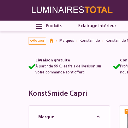
Dialogue de consentement ouvert
Produits
Eclairage intérieur
Retour
Marques
KonstSmide
KonstSmide C
Livraison gratuite
Cons
À partir de 99 €, les frais de livraison sur
Prof
votre commande sont offert !
nous
KonstSmide Capri
Marque