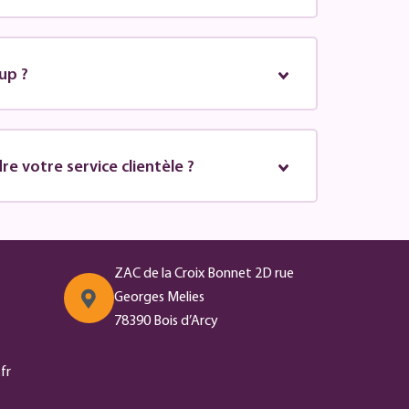
up ?
e votre service clientèle ?
ZAC de la Croix Bonnet 2D rue
Georges Melies
78390 Bois d’Arcy
fr