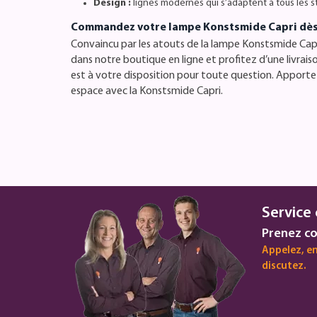
Design :
lignes modernes qui s’adaptent à tous les sty
Commandez votre lampe Konstsmide Capri dès
Convaincu par les atouts de la lampe Konstsmide Ca
dans notre boutique en ligne et profitez d’une livraiso
est à votre disposition pour toute question. Apportez
espace avec la Konstsmide Capri.
Service 
Prenez co
Appelez, en
discutez.