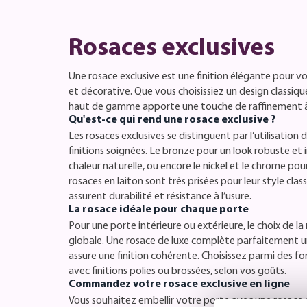
Rosaces exclusives
Une rosace exclusive est une finition élégante pour vot
et décorative. Que vous choisissiez un design classi
haut de gamme apporte une touche de raffinement à 
Qu'est-ce qui rend une rosace exclusive ?
Les rosaces exclusives se distinguent par l’utilisation
finitions soignées. Le bronze pour un look robuste et 
chaleur naturelle, ou encore le nickel et le chrome pou
rosaces en laiton sont très prisées pour leur style cla
assurent durabilité et résistance à l’usure.
La rosace idéale pour chaque porte
Pour une porte intérieure ou extérieure, le choix de la
globale. Une rosace de luxe complète parfaitement
assure une finition cohérente. Choisissez parmi des fo
avec finitions polies ou brossées, selon vos goûts.
Commandez votre rosace exclusive en ligne
Vous souhaitez embellir votre porte avec une rosace 