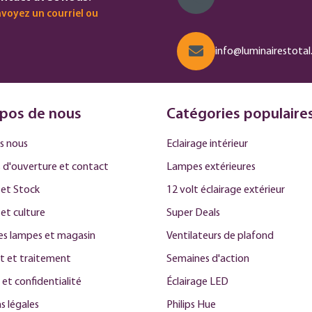
voyez un courriel ou
info@luminairestotal.
pos de nous
Catégories populaire
s nous
Eclairage intérieur
 d'ouverture et contact
Lampes extérieures
et Stock
12 volt éclairage extérieur
 et culture
Super Deals
des lampes et magasin
Ventilateurs de plafond
t et traitement
Semaines d'action
 et confidentialité
Éclairage LED
s légales
Philips Hue