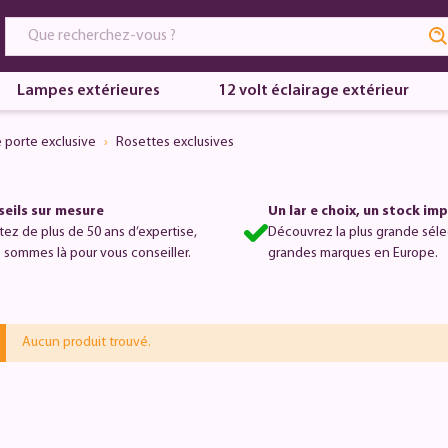
Lampes extérieures
12 volt éclairage extérieur
e porte exclusive
Rosettes exclusives
eils sur mesure
Un lar e choix, un stock im
itez de plus de 50 ans d’expertise,
Découvrez la plus grande séle
 sommes là pour vous conseiller.
grandes marques en Europe.
Aucun produit trouvé.