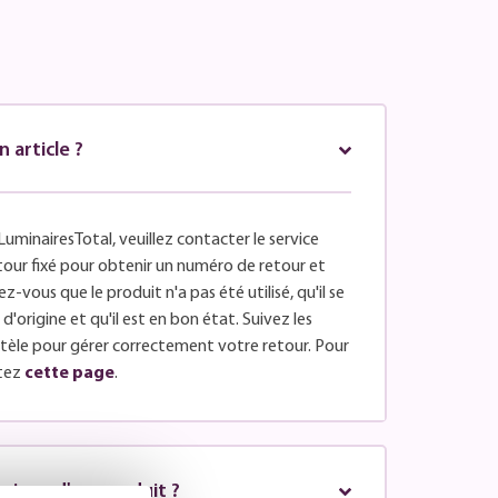
article ?
LuminairesTotal, veuillez contacter le service
retour fixé pour obtenir un numéro de retour et
z-vous que le produit n'a pas été utilisé, qu'il se
'origine et qu'il est en bon état. Suivez les
entèle pour gérer correctement votre retour. Pour
tez
cette page
.
vraison d'un produit ?