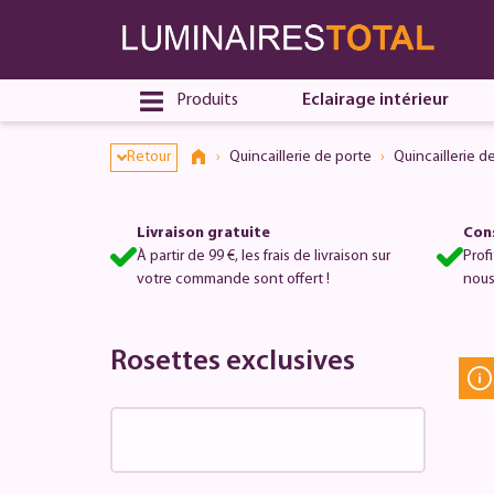
Dialogue de consentement ouvert
Produits
Eclairage intérieur
Retour
Quincaillerie de porte
Quincaillerie d
Livraison gratuite
Cons
À partir de 99 €, les frais de livraison sur
Prof
votre commande sont offert !
nous
Rosettes exclusives