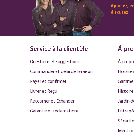
Appelez, en
discutez.
Service à la clientèle
Á pro
Questions et suggestions
Á propo
Commander et délai de livraison
Horaires
Payer et confirmer
Gamme 
Livrer et Reçu
Histoire
Retourner et Échanger
Jardin 
Garantie et réclamations
Entrepô
Sécurité
Mention