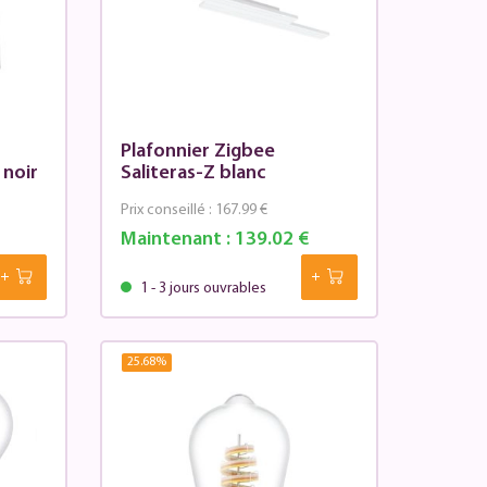
Plafonnier Zigbee
 noir
Saliteras-Z blanc
Prix conseillé :
167.99 €
Maintenant :
139.02 €
1 - 3 jours ouvrables
25.68
%