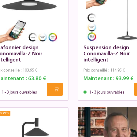
lafonnier design
Suspension design
onomavilla-Z Noir
Conomavilla-Z Noir
ntelligent
intelligent
ix conseillé :
103.95 €
Prix conseillé :
114.95 €
aintenant :
63.80 €
Maintenant :
93.99 €
1 - 3 jours ouvrables
1 - 3 jours ouvrables
8.39
%