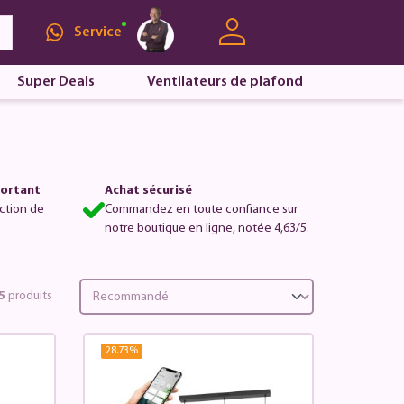
Service
Super Deals
Ventilateurs de plafond
portant
Achat sécurisé
ction de
Commandez en toute confiance sur
notre boutique en ligne, notée 4,63/5.
5
produits
28.73
%