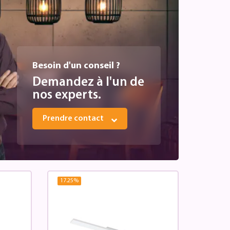
Besoin d'un conseil ?
Demandez à l'un de
nos experts.
Prendre contact
17.25
%