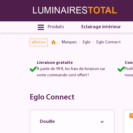
Produits
Eclairage intérieur
Retour
Marques
Eglo
Eglo Connect
Livraison gratuite
Cons
À partir de 99 €, les frais de livraison sur
Prof
votre commande sont offert !
nous
Eglo Connect
3
Douille