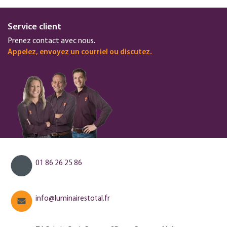
Service client
Prenez contact avec nous.
Appelez, envoyez un courriel ou discutez.
01 86 26 25 86
info@luminairestotal.fr