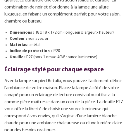
qualité, ce qui assure une construction solide et durable. La
combinaison de noir et d'or donne à la lampe une allure
luxueuse, en faisant un complément parfait pour votre salon,
chambre ou bureau.
Dimensions :
18 x 18 x 172 cm (longueur x largeur x hauteur)
Couleur :
noir avec or
Matériau :
métal
Indice de protection :
IP20
Douille :
E27 (hors 1 x max. 40W source lumineuse)
Éclairage stylé pour chaque espace
Avec la lampe sur pied Betulia, vous pouvez facilement définir
l'ambiance de votre maison. Placez la lampe à côté de votre
canapé pour un éclairage de lecture convivial ou utilisez-la
comme pièce maîtresse dans un coin de la pièce. La douille E27
vous offre la liberté de choisir une source lumineuse qui
correspond à vos envies, qu'il s'agisse d'une lumière blanche
chaude pour une ambiance chaleureuse ou d'une lumière claire
pour des besoins pratiques.