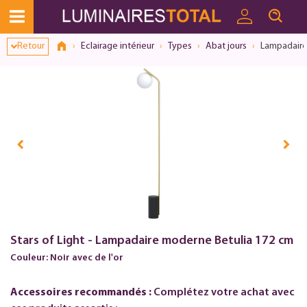
Retour
Eclairage intérieur
Types
Abat jours
Lampadaire
Stars of Light - Lampadaire moderne Betulia 172 cm
Couleur: Noir avec de l'or
Accessoires recommandés :
Complétez votre achat avec