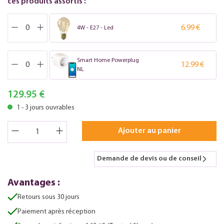
ces produits assortis :
6.99 €
4W - E27 - Led
Smart Home Powerplug
12.99 €
NL
129.95 €
1 - 3 jours ouvrables
Ajouter au panier
Demande de devis ou de conseil
Avantages :
Retours sous 30 jours
Paiement après réception