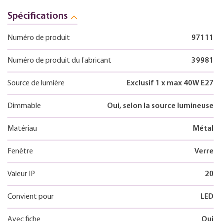
Spécifications
Numéro de produit
97111
Numéro de produit du fabricant
39981
Source de lumière
Exclusif 1 x max 40W E27
Dimmable
Oui, selon la source lumineuse
Matériau
Métal
Fenêtre
Verre
Valeur IP
20
Convient pour
LED
Avec fiche
Oui