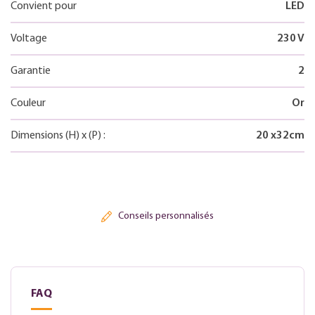
Convient pour
LED
Voltage
230 V
Garantie
2
Couleur
Or
Dimensions
(H)
x
(P)
:
20
x
32
cm
Conseils personnalisés
FAQ