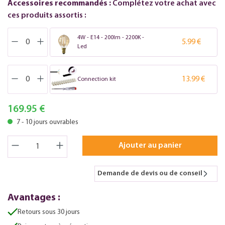
Accessoires recommandés :
Complétez votre achat avec
ces produits assortis :
4W - E14 - 200lm - 2200K -
5.99 €
Led
13.99 €
Connection kit
169.95 €
7 - 10 jours ouvrables
Ajouter au panier
Demande de devis ou de conseil
Avantages :
Retours sous 30 jours