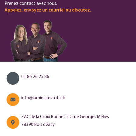
Prenez contact avec nous.
Appelez, envoyez un courriel ou discutez.
01 86 26 25 86
info@luminairestotal.fr
ZAC de la Croix Bonnet 2D rue Georges Melies
78390 Bois d’Arcy