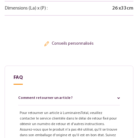
Dimensions
(La)
x
(P)
:
26
x
33
cm
Conseils personnalisés
FAQ
Comment retourner un article ?
Pour retourner un article à LuminairesTotal, veuillez
contacter le service clientèle dans le délai de retour fixé pour
obtenir un numéro de retour et d'autres instructions.
Assurez-vous que le produit n'a pas été utilisé, qu'il se trouve
dans son emballage d'origine et qu'il est en bon état. Suivez