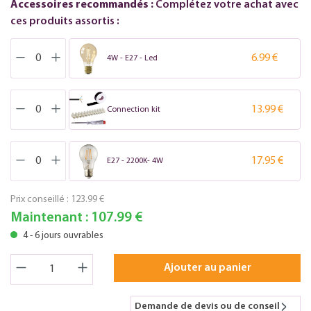
Accessoires recommandés :
Complétez votre achat avec
ces produits assortis :
6.99 €
4W - E27 - Led
13.99 €
Connection kit
17.95 €
E27 - 2200K- 4W
Prix conseillé :
123.99 €
Maintenant :
107.99 €
4 - 6 jours ouvrables
Ajouter au panier
Demande de devis ou de conseil