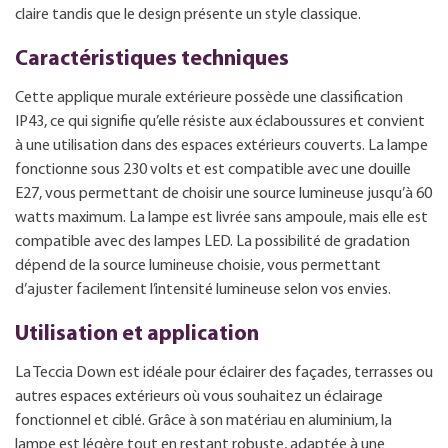
claire tandis que le design présente un style classique.
Caractéristiques techniques
Cette applique murale extérieure possède une classification
IP43, ce qui signifie qu’elle résiste aux éclaboussures et convient
à une utilisation dans des espaces extérieurs couverts. La lampe
fonctionne sous 230 volts et est compatible avec une douille
E27, vous permettant de choisir une source lumineuse jusqu’à 60
watts maximum. La lampe est livrée sans ampoule, mais elle est
compatible avec des lampes LED. La possibilité de gradation
dépend de la source lumineuse choisie, vous permettant
d’ajuster facilement l’intensité lumineuse selon vos envies.
Utilisation et application
La Teccia Down est idéale pour éclairer des façades, terrasses ou
autres espaces extérieurs où vous souhaitez un éclairage
fonctionnel et ciblé. Grâce à son matériau en aluminium, la
lampe est légère tout en restant robuste, adaptée à une