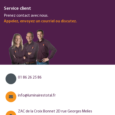
Service client
Prenez contact avec nous.
Appelez, envoyez un courriel ou discutez.
01 86 26 25 86
info@luminairestotal.fr
ZAC de la Croix Bonnet 2D rue Georges Melies