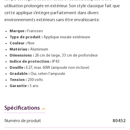
utilisation prolongée en extérieur. Son style classique fait que
cette applique s’intègre parfaitement dans divers
environnements extérieurs sans être envahissante.
Marque :
Franssen
Type de produit :
Applique murale extérieure
Couleur :
Noir
Matériau :
Aluminium
Dimensions :
26 cm de large, 33 cm de profondeur
Indice de protection :
IP43
Douille :
E27, max. 60W (ampoule non incluse)
Gradable :
Oui, selon l’ampoule
Tension :
230 volts
Garantie :
5 ans
Spécifications
Numéro de produit
80452