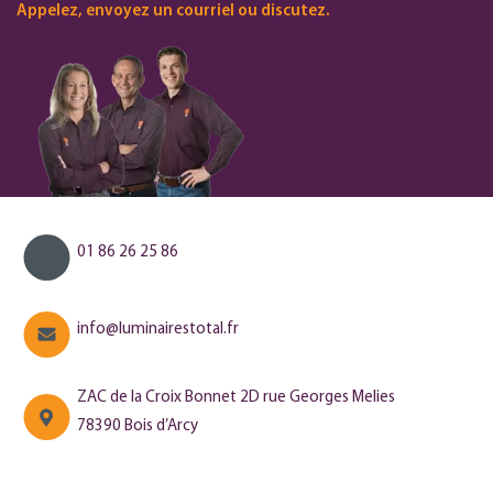
Appelez, envoyez un courriel ou discutez.
01 86 26 25 86
info@luminairestotal.fr
ZAC de la Croix Bonnet 2D rue Georges Melies
78390 Bois d’Arcy