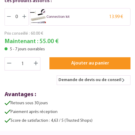
ces produits assortis :
13.99 €
Connection kit
Prix conseillé :
60.00 €
Maintenant :
55.00 €
5 - 7 jours ouvrables
Ajouter au panier
Demande de devis ou de conseil
Avantages :
Retours sous 30 jours
Paiement après réception
Score de satisfaction : 4,63 / 5 (Trusted Shops)