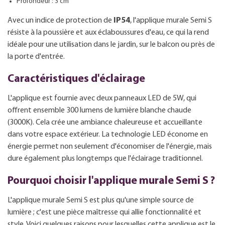
Profondeur : 3 cm
Avec un indice de protection de
IP54
, l'applique murale Semi S
résiste à la poussière et aux éclaboussures d'eau, ce qui la rend
idéale pour une utilisation dans le jardin, sur le balcon ou près de
la porte d'entrée.
Caractéristiques d'éclairage
L'applique est fournie avec deux panneaux LED de 5W, qui
offrent ensemble 300 lumens de lumière blanche chaude
(3000K). Cela crée une ambiance chaleureuse et accueillante
dans votre espace extérieur. La technologie LED économe en
énergie permet non seulement d'économiser de l'énergie, mais
dure également plus longtemps que l'éclairage traditionnel.
Pourquoi choisir l'applique murale Semi S ?
L'applique murale Semi S est plus qu'une simple source de
lumière ; c'est une pièce maîtresse qui allie fonctionnalité et
style. Voici quelques raisons pour lesquelles cette applique est le