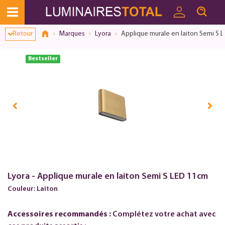
Dialogue de consentement ouvert
Retour
Marques
Lyora
Applique murale en laiton Semi S 
Bestseller
Lyora - Applique murale en laiton Semi S LED 11cm
Couleur: Laiton
Accessoires recommandés :
Complétez votre achat avec