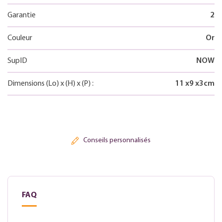
Garantie
2
Couleur
Or
SupID
NOW
Dimensions
(Lo)
x
(H)
x
(P)
:
11
x
9
x
3
cm
Conseils personnalisés
FAQ