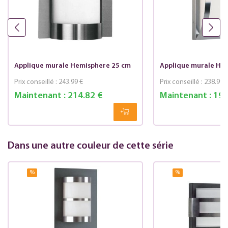
Applique murale Hemisphere 25 cm
Applique murale He
Prix conseillé :
243.99 €
Prix conseillé :
238.99 
Maintenant :
214.82 €
Maintenant :
193
Dans une autre couleur de cette série
%
%