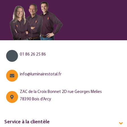
01 86 26 25 86
info@luminairestotal.fr
ZAC de la Croix Bonnet 2D rue Georges Melies
78390 Bois d’Arcy
Service à la clientèle