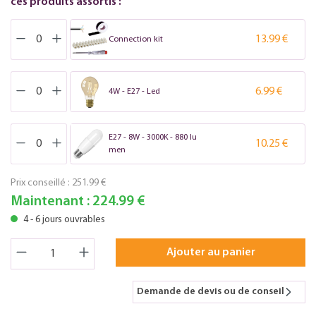
ces produits assortis :
13.99 €
Connection kit
6.99 €
4W - E27 - Led
E27 - 8W - 3000K - 880 lu
10.25 €
men
Prix conseillé :
251.99 €
Maintenant :
224.99 €
4 - 6 jours ouvrables
Ajouter au panier
Demande de devis ou de conseil