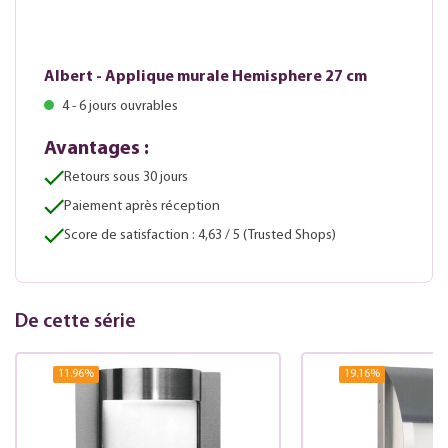
Albert - Applique murale Hemisphere 27 cm
4 - 6 jours ouvrables
Avantages :
Retours sous 30 jours
Paiement après réception
Score de satisfaction : 4,63 / 5 (Trusted Shops)
De cette série
11.96
%
19.16
%