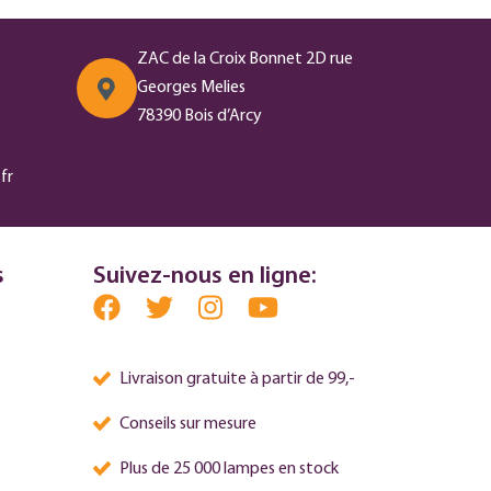
ZAC de la Croix Bonnet 2D rue
Georges Melies
78390 Bois d’Arcy
fr
s
Suivez-nous en ligne:
Livraison gratuite à partir de 99,-
Conseils sur mesure
Plus de 25 000 lampes en stock