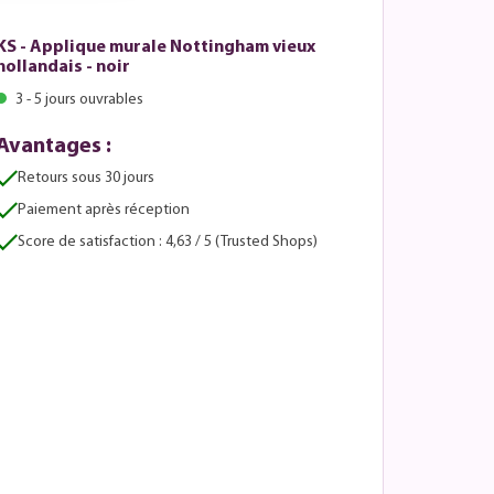
KS - Applique murale Nottingham vieux
hollandais - noir
3 - 5 jours ouvrables
Avantages :
Retours sous 30 jours
Paiement après réception
Score de satisfaction : 4,63 / 5 (Trusted Shops)