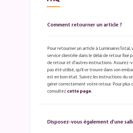
Comment retourner un article ?
Pour retourner un article à LuminairesTotal, 
service clientèle dans le délai de retour fix
de retour et d'autres instructions. Assurez-v
pas été utilisé, qu'il se trouve dans son embal
est en bon état. Suivez les instructions du se
gérer correctement votre retour. Pour plus 
consultez
cette page
.
Disposez-vous également d'une salle