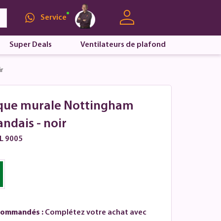
Service
Super Deals
Ventilateurs de plafond
r
ique murale Nottingham
andais - noir
AL 9005
commandés :
Complétez votre achat avec