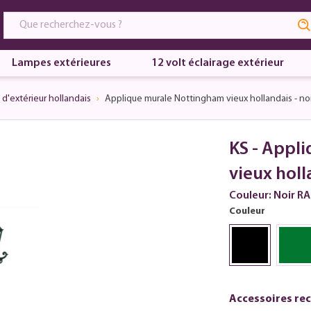
Lampes extérieures
12 volt éclairage extérieur
 d'extérieur hollandais
Applique murale Nottingham vieux hollandais - noi
KS - Appl
vieux holl
Couleur: Noir R
Couleur
Accessoires re