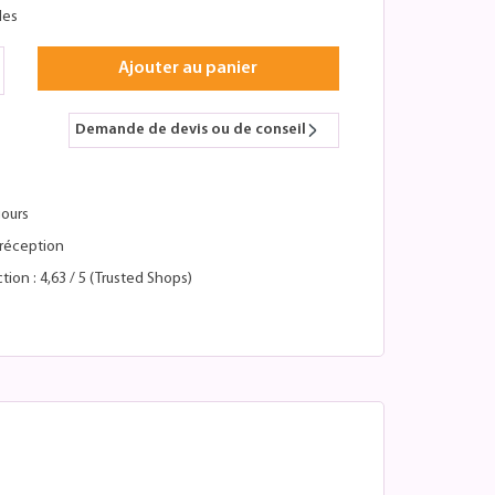
les
Ajouter au panier
Demande de devis ou de conseil
jours
réception
tion : 4,63 / 5 (Trusted Shops)