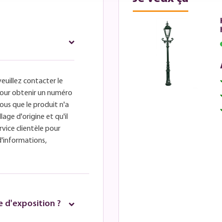
veuillez contacter le
é pour obtenir un numéro
ous que le produit n'a
lage d'origine et qu'il
rvice clientèle pour
d'informations,
 d'exposition ?