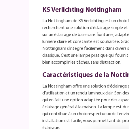
KS Verlichting Nottingham
La Nottingham de KS Verlichting est un choix 
recherchent une solution d’éclairage simple et
sur un éclairage de base sans fioritures, adapt
lumière claire et constante est souhaitée. Grâc
Nottingham s’intègre facilement dans divers s
classique. C’est une lampe pratique qui fourni
bien accomplir les tâches, sans distraction.
Caractéristiques de la Nott
La Nottingham offre une solution d’éclairage pr
d’utilisation et un rendu lumineux clair. Son de
qui en fait une option adaptée pour des espac
éclairage général à la maison. La lampe est d
qui contribue à un choix respectueux de l’envi
installation est facile, vous permettant de pr
éclairage.