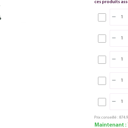
ces produits asso
Prix conseillé :
874.9
Maintenant :