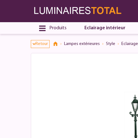
Dialogue de consentement ouvert
Produits
Eclairage intérieur
Retour
Lampes extérieures
Style
Eclairage