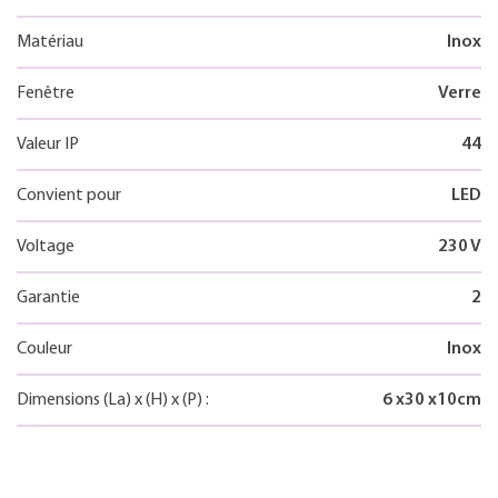
Matériau
Inox
Fenêtre
Verre
Valeur IP
44
Convient pour
LED
Voltage
230 V
Garantie
2
Couleur
Inox
Dimensions
(La)
x
(H)
x
(P)
:
6
x
30
x
10
cm