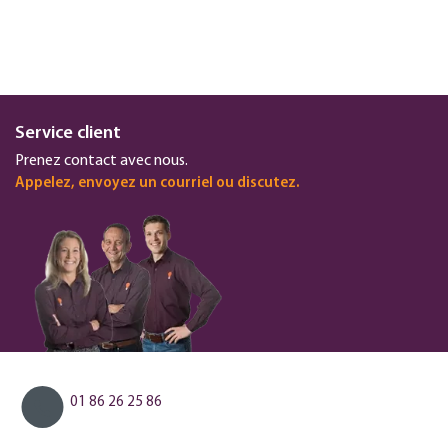
Service client
Prenez contact avec nous.
Appelez, envoyez un courriel ou discutez.
01 86 26 25 86