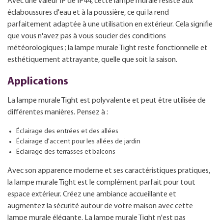
Avec une valeur IP de IP44, cette lampe murale résiste aux
éclaboussures d'eau et à la poussière, ce qui la rend
parfaitement adaptée à une utilisation en extérieur. Cela signifie
que vous n'avez pas à vous soucier des conditions
météorologiques ; la lampe murale Tight reste fonctionnelle et
esthétiquement attrayante, quelle que soit la saison.
Applications
La lampe murale Tight est polyvalente et peut être utilisée de
différentes manières. Pensez à :
Éclairage des entrées et des allées
Éclairage d'accent pour les allées de jardin
Éclairage des terrasses et balcons
Avec son apparence moderne et ses caractéristiques pratiques,
la lampe murale Tight est le complément parfait pour tout
espace extérieur. Créez une ambiance accueillante et
augmentez la sécurité autour de votre maison avec cette
lampe murale élégante. La lampe murale Tight n'est pas