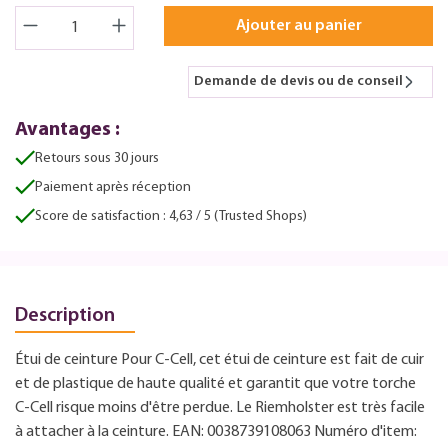
Ajouter au panier
Demande de devis ou de conseil
Avantages :
Retours sous 30 jours
Paiement après réception
Score de satisfaction : 4,63 / 5 (Trusted Shops)
Description
Étui de ceinture Pour C-Cell, cet étui de ceinture est fait de cuir
et de plastique de haute qualité et garantit que votre torche
C-Cell risque moins d'être perdue. Le Riemholster est très facile
à attacher à la ceinture. EAN: 0038739108063 Numéro d'item: