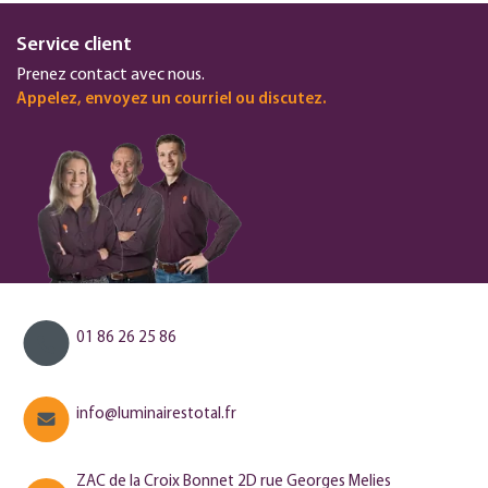
Service client
Prenez contact avec nous.
Appelez, envoyez un courriel ou discutez.
01 86 26 25 86
info@luminairestotal.fr
ZAC de la Croix Bonnet 2D rue Georges Melies