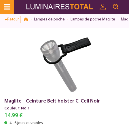
Retour
Lampes de poche
Lampes de poche Maglite
Magl
Maglite - Ceinture Belt holster C-Cell Noir
Couleur: Noir
14.99 €
4 - 6 jours ouvrables