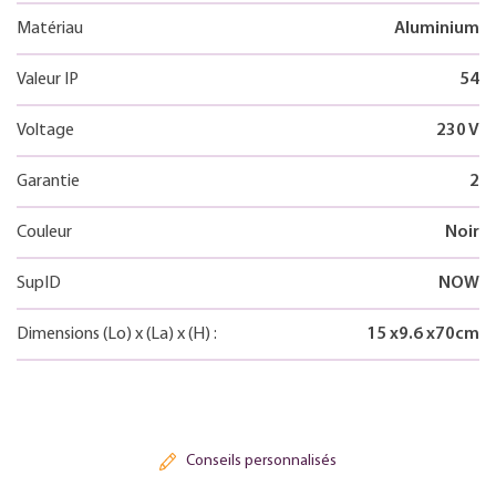
Matériau
Aluminium
Valeur IP
54
Voltage
230 V
Garantie
2
Couleur
Noir
SupID
NOW
Dimensions
(Lo)
x
(La)
x
(H)
:
15
x
9.6
x
70
cm
Conseils personnalisés