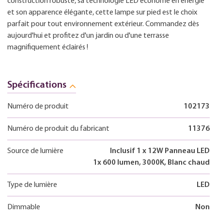
construction robuste, sa technologie LED économe en énergie
et son apparence élégante, cette lampe sur pied est le choix
parfait pour tout environnement extérieur. Commandez dès
aujourd'hui et profitez d'un jardin ou d'une terrasse
magnifiquement éclairés !
Spécifications
Numéro de produit
102173
Numéro de produit du fabricant
11376
Source de lumière
Inclusif 1 x 12W Panneau LED
1x 600 lumen, 3000K, Blanc chaud
Type de lumière
LED
Dimmable
Non