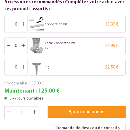
Accessoires recommandés :
Complétez votre achat avec
ces produits assortis :
13.99 €
Connection kit
Cable Connector 3w
24.99 €
ay
22.50 €
Rig
Prix conseillé :
137.00 €
Maintenant :
125.00 €
5 - 7 jours ouvrables
Ajouter au panier
Demande de devis ou de conseil