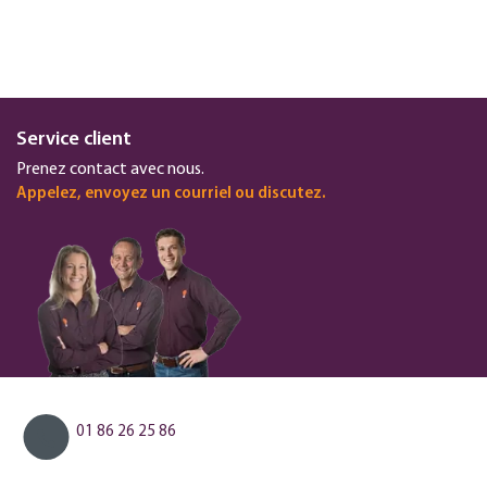
Service client
Prenez contact avec nous.
Appelez, envoyez un courriel ou discutez.
01 86 26 25 86