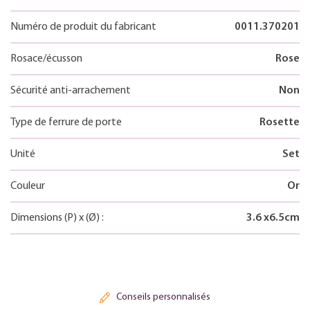
Numéro de produit du fabricant
0011.370201
Rosace/écusson
Rose
Sécurité anti-arrachement
Non
Type de ferrure de porte
Rosette
Unité
Set
Couleur
Or
Dimensions
(P)
x
(Ø)
:
3.6
x
6.5
cm
Conseils personnalisés