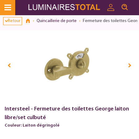
Dialogue de consentement ouvert
Retour
Quincaillerie de porte
Fermeture des toilettes George
Intersteel - Fermeture des toilettes George laiton
libre/set culbuté
Couleur: Laiton dégringolé