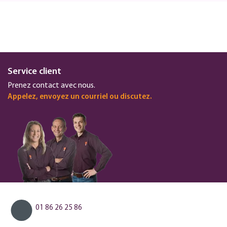
Service client
Prenez contact avec nous.
Appelez, envoyez un courriel ou discutez.
01 86 26 25 86