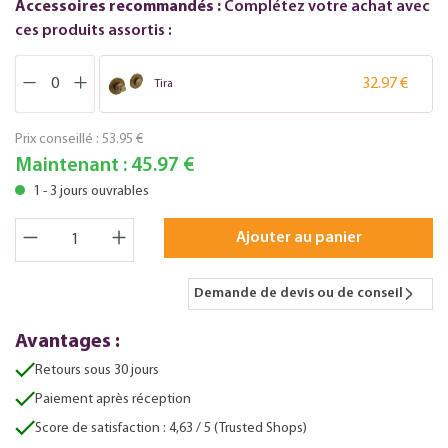
Accessoires recommandés :
Complétez votre achat avec
ces produits assortis :
32.97 €
Tira
Prix conseillé :
53.95 €
Maintenant :
45.97 €
1 - 3 jours ouvrables
Ajouter au panier
Demande de devis ou de conseil
Avantages :
Retours sous 30 jours
Paiement après réception
Score de satisfaction : 4,63 / 5 (Trusted Shops)