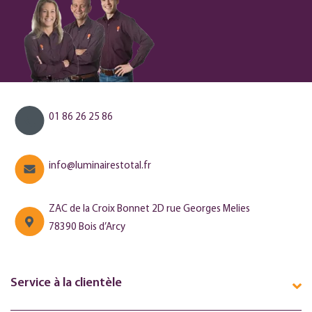
01 86 26 25 86
info@luminairestotal.fr
ZAC de la Croix Bonnet 2D rue Georges Melies
78390 Bois d’Arcy
Service à la clientèle