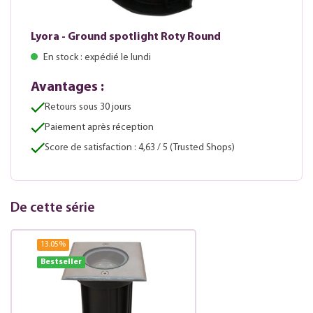
Lyora - Ground spotlight Roty Round
En stock : expédié le lundi
Avantages :
Retours sous 30 jours
Paiement après réception
Score de satisfaction : 4,63 / 5 (Trusted Shops)
De cette série
13.05
%
Bestseller