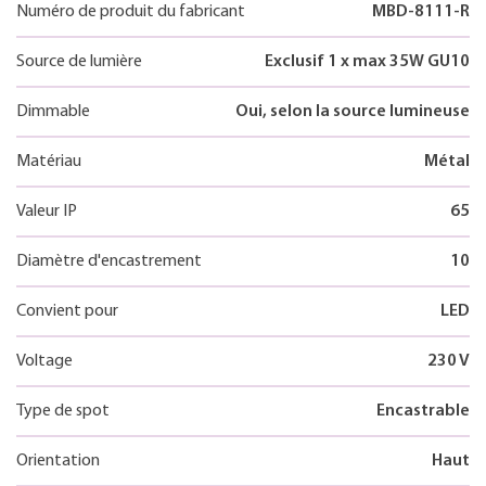
Numéro de produit du fabricant
MBD-8111-R
Source de lumière
Exclusif 1 x max 35W GU10
Dimmable
Oui, selon la source lumineuse
Matériau
Métal
Valeur IP
65
Diamètre d'encastrement
10
Convient pour
LED
Voltage
230 V
Type de spot
Encastrable
Orientation
Haut