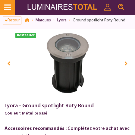
Retour
Marques
Lyora
Ground spotlight Roty Round
Bestseller
Lyora - Ground spotlight Roty Round
Couleur: Métal brossé
Accessoires recommandés :
Complétez votre achat avec