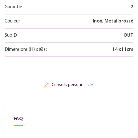
Garantie
2
Couleur
Inox, Métal brossé
SupID
OUT
Dimensions
(H)
x
(Ø)
:
14
x
11
cm
Conseils personnalisés
FAQ