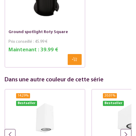
Ground spotlight Roty Square
Prix conseillé :
45.99 €
Maintenant :
39.99 €
Dans une autre couleur de cette série
14.29
%
20.01
%
Bestseller
Bestseller