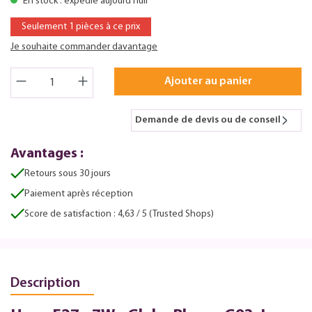
En stock : expédié aujourd'huii
Seulement 1 pièces à ce prix
Je souhaite commander davantage
Ajouter au panier
Demande de devis ou de conseil
Avantages :
Retours sous 30 jours
Paiement après réception
Score de satisfaction : 4,63 / 5 (Trusted Shops)
Description