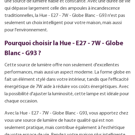
une source de lumière fiable et constante. Avec une durée de vie
qui dépasse largement celle des ampoules à incandescence
traditionnelles, la Hue - E27 - 7W - Globe Blanc - G93 n'est pas
seulement un choix intelligent pour votre maison, mais aussi
pour l'environnement.
Pourquoi choisir la Hue - E27 - 7W - Globe
Blanc - G93 ?
Cette source de lumière offre non seulement d'excellentes
performances, mais aussi un aspect moderne. La forme globe en
fait un élément stylé dans votre intérieur, tandis que l'efficacité
énergétique de 7W aide à réduire vos coûts énergétiques. Avec
la possibilité d'ajuster la luminosité, cette lampe est idéale pour
chaque occasion.
Avec la Hue - E27 - 7W - Globe Blanc - G93, vous apportez chez
vous une source de lumière de haute qualité qui est non
seulement pratique, mais contribue également à l'esthétique
de votre espace de vie. Rendez votre maison plus intelligente