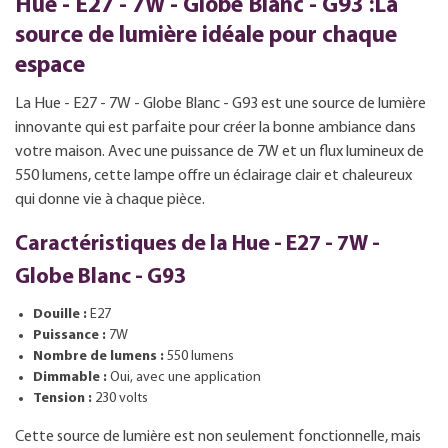
Hue - E27 - 7W - Globe Blanc - G93 :La
source de lumière idéale pour chaque
espace
La Hue - E27 - 7W - Globe Blanc - G93 est une source de lumière
innovante qui est parfaite pour créer la bonne ambiance dans
votre maison. Avec une puissance de 7W et un flux lumineux de
550 lumens, cette lampe offre un éclairage clair et chaleureux
qui donne vie à chaque pièce.
Caractéristiques de la Hue - E27 - 7W -
Globe Blanc - G93
Douille :
E27
Puissance :
7W
Nombre de lumens :
550 lumens
Dimmable :
Oui, avec une application
Tension :
230 volts
Cette source de lumière est non seulement fonctionnelle, mais