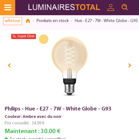
Dialogue de consentement ouvert
Retour
Produits en stock
Hue - E27 - 7W - White Globe - G93
Super Deal
Super Deal
Philips - Hue - E27 - 7W - White Globe - G93
Couleur: Ambre avec du noir
Prix conseillé :
34.99 €
Maintenant :
30.00 €