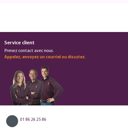
Service client
Prenez contact avec nous.
Appelez, envoyez un courriel ou discutez.
01 86 26 25 86