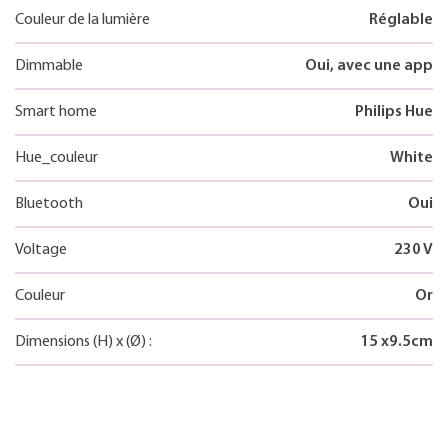
Couleur de la lumière
Réglable
Dimmable
Oui, avec une app
Smart home
Philips Hue
Hue_couleur
White
Bluetooth
Oui
Voltage
230 V
Couleur
Or
Dimensions
(H)
x
(Ø)
:
15
x
9.5
cm