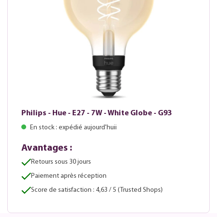
Philips - Hue - E27 - 7W - White Globe - G93
En stock : expédié aujourd'huii
Avantages :
Retours sous 30 jours
Paiement après réception
Score de satisfaction : 4,63 / 5 (Trusted Shops)