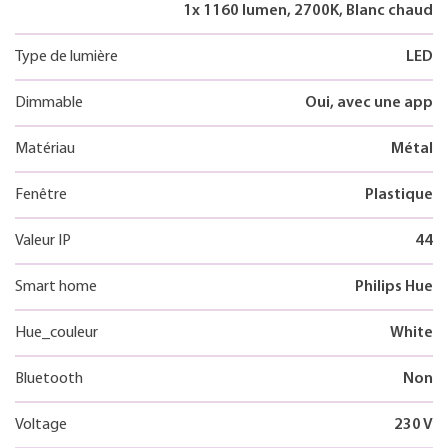
1x 1160 lumen, 2700K, Blanc chaud
Type de lumière
LED
Dimmable
Oui, avec une app
Matériau
Métal
Fenêtre
Plastique
Valeur IP
44
Smart home
Philips Hue
Hue_couleur
White
Bluetooth
Non
Voltage
230 V