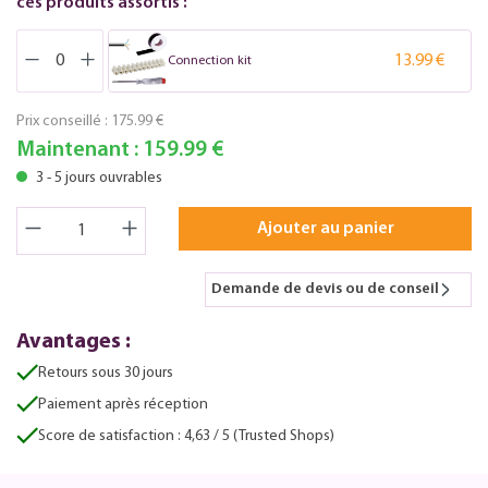
ces produits assortis :
13.99 €
Connection kit
Prix conseillé :
175.99 €
Maintenant :
159.99 €
3 - 5 jours ouvrables
Ajouter au panier
Demande de devis ou de conseil
Avantages :
Retours sous 30 jours
Paiement après réception
Score de satisfaction : 4,63 / 5 (Trusted Shops)