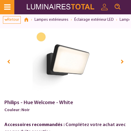
Retour
Lampes extérieures
Éclairage extérieur LED
Lampes
Philips - Hue Welcome - White
Couleur: Noir
Accessoires recommandés :
Complétez votre achat avec