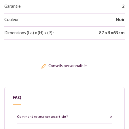
Garantie
2
Couleur
Noir
Dimensions
(La)
x
(H)
x
(P)
:
87
x
6
x
63
cm
Conseils personnalisés
FAQ
Comment retourner un article ?