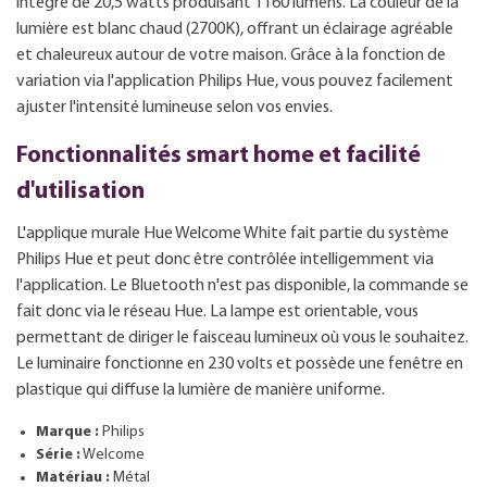
intégré de 20,5 watts produisant 1160 lumens. La couleur de la
lumière est blanc chaud (2700K), offrant un éclairage agréable
et chaleureux autour de votre maison. Grâce à la fonction de
variation via l'application Philips Hue, vous pouvez facilement
ajuster l'intensité lumineuse selon vos envies.
Fonctionnalités smart home et facilité
d'utilisation
L'applique murale Hue Welcome White fait partie du système
Philips Hue et peut donc être contrôlée intelligemment via
l'application. Le Bluetooth n'est pas disponible, la commande se
fait donc via le réseau Hue. La lampe est orientable, vous
permettant de diriger le faisceau lumineux où vous le souhaitez.
Le luminaire fonctionne en 230 volts et possède une fenêtre en
plastique qui diffuse la lumière de manière uniforme.
Marque :
Philips
Série :
Welcome
Matériau :
Métal