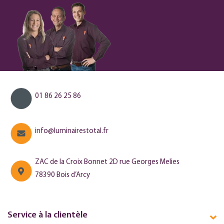
01 86 26 25 86
info@luminairestotal.fr
ZAC de la Croix Bonnet 2D rue Georges Melies
78390 Bois d’Arcy
Service à la clientèle