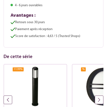
4 - 6 jours ouvrables
Avantages :
Retours sous 30 jours
Paiement après réception
Score de satisfaction : 4,63 / 5 (Trusted Shops)
De cette série
11.99
%
%