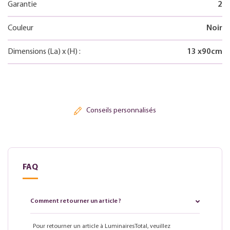
Garantie
2
Couleur
Noir
Dimensions
(La)
x
(H)
:
13
x
90
cm
Conseils personnalisés
FAQ
Comment retourner un article ?
Pour retourner un article à LuminairesTotal, veuillez