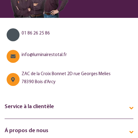
01 86 26 25 86
info@luminairestotal.fr
ZAC de la Croix Bonnet 2D rue Georges Melies
78390 Bois d’Arcy
Service à la clientèle
Á propos de nous