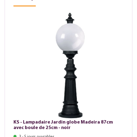
KS - Lampadaire Jardin globe Madeira 87cm
avec boule de 25cm - noir
3 - 5 jours ouvrables