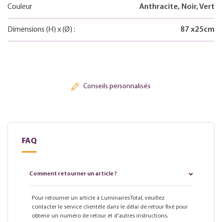
Couleur
Anthracite, Noir, Vert
Dimensions
(H)
x
(Ø)
:
87
x
25
cm
Conseils personnalisés
FAQ
Comment retourner un article ?
Pour retourner un article à LuminairesTotal, veuillez
contacter le service clientèle dans le délai de retour fixé pour
obtenir un numéro de retour et d'autres instructions.