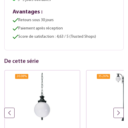
Avantages :
Retours sous 30 jours
Paiement après réception
Score de satisfaction : 4,63 / 5 (Trusted Shops)
De cette série
20.08
%
35.26
%