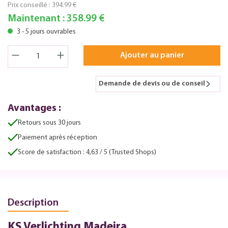
Prix conseillé :
394.99 €
Maintenant :
358.99 €
3 - 5 jours ouvrables
Ajouter au panier
Demande de devis ou de conseil
Avantages :
Retours sous 30 jours
Paiement après réception
Score de satisfaction : 4,63 / 5 (Trusted Shops)
Description
KS Verlichting Madeira