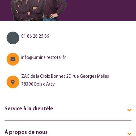
01 86 26 25 86
info@luminairestotal.fr
ZAC de la Croix Bonnet 2D rue Georges Melies
78390 Bois d’Arcy
Service à la clientèle
Á propos de nous