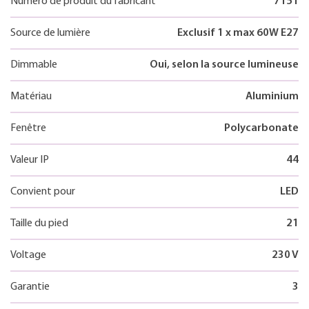
Numéro de produit du fabricant
7151
Source de lumière
Exclusif 1 x max 60W E27
Dimmable
Oui, selon la source lumineuse
Matériau
Aluminium
Fenêtre
Polycarbonate
Valeur IP
44
Convient pour
LED
Taille du pied
21
Voltage
230 V
Garantie
3