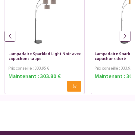
Lampadaire Sparkled Light Noir avec
Lampadaire Sparkled
capuchons taupe
capuchons doré
Prix conseillé :
333.95 €
Prix conseillé :
333.95 
Maintenant :
303.80 €
Maintenant :
303