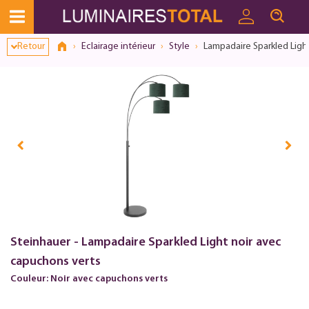
Dialogue de consentement ouvert
Retour
Eclairage intérieur
Style
Lampadaire Sparkled Ligh
Steinhauer - Lampadaire Sparkled Light noir avec
capuchons verts
Couleur: Noir avec capuchons verts