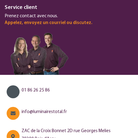
Service client
Prenez contact avec nous.
Appelez, envoyez un courriel ou discutez.
01 86 26 25 86
info@luminairestotal.fr
ZAC de la Croix Bonnet 2D rue Georges Melies