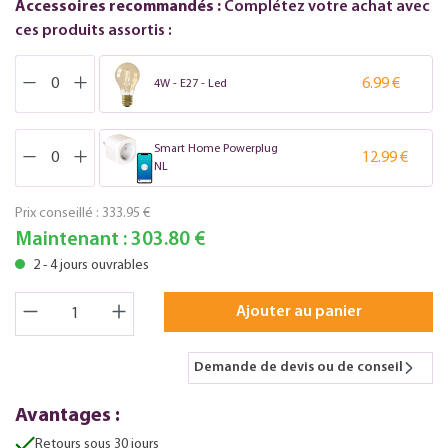
Accessoires recommandés :
Complétez votre achat avec
ces produits assortis :
6.99 €
4W - E27 - Led
Smart Home Powerplug
12.99 €
NL
Prix conseillé :
333.95 €
Maintenant :
303.80 €
2 - 4 jours ouvrables
Ajouter au panier
Demande de devis ou de conseil
Avantages :
Retours sous 30 jours