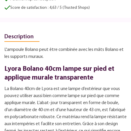
Score de satisfaction : 4,63 / 5 (Trusted Shops)
Description
L'ampoule Bolano peut être combinée avec les mâts Bolano et
les supports muraux.
Lyora Bolano 40cm lampe sur pied et
applique murale transparente
La Bolano 40cm de Lyora est une lampe d’extérieur que vous
pouvez utiliser aussi bien comme lampe sur pied que comme
applique murale. L’abat-jour transparent en forme de boule,
d’un diamètre de 40 cm et d’une hauteur de 43 cm, est fabriqué
en polycarbonate robuste. Ce matériau rend la lampe résistante
aux intempéries et facilite son entretien. Grâce à son design
fermé, les insectes restent à l’extérieur, ce qui simplifie encore