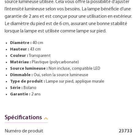
source lumineuse utilisée. Cela vous offre la possibilité d’ajuster
l’intensité lumineuse selon vos besoins. La lampe bénéficie d’une
garantie de 2 ans et est conçue pour une utilisation en extérieur.
Le diamètre du pied est de 6 cm, assurant une bonne stabilité
lorsque la lampe est utilisée comme lampe sur pied.
Diamètre :
40 cm
Hauteur :
43 cm
Couleur :
Transparent
Matériau :
Plastique (polycarbonate)
Source lumineuse :
Non incluse, compatible LED
Dimmable :
Oui, selon la source lumineuse
Type de produit :
Lampe sur pied, applique murale
Série :
Bolano
Garantie :
2 ans
Spécifications
Numéro de produit
23733