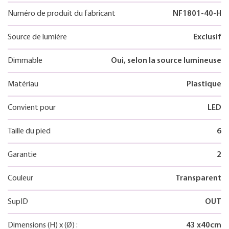
Numéro de produit du fabricant
NF1801-40-H
Source de lumière
Exclusif
Dimmable
Oui, selon la source lumineuse
Matériau
Plastique
Convient pour
LED
Taille du pied
6
Garantie
2
Couleur
Transparent
SupID
OUT
Dimensions
(H)
x
(Ø)
:
43
x
40
cm