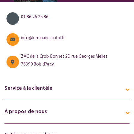
01 86 26 25 86
info@luminairestotal.fr
ZAC de la Croix Bonnet 2D rue Georges Melies
78390 Bois d’Arcy
Service à la clientèle
Á propos de nous