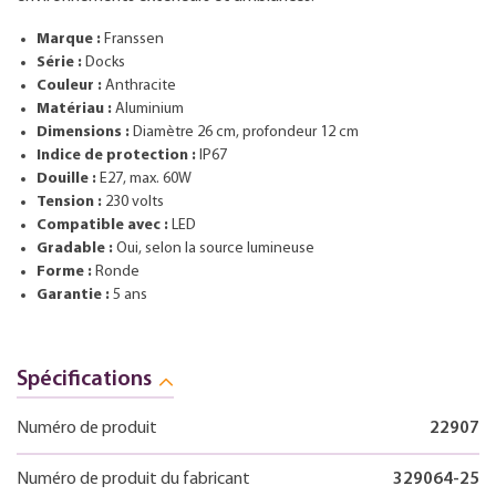
Marque :
Franssen
Série :
Docks
Couleur :
Anthracite
Matériau :
Aluminium
Dimensions :
Diamètre 26 cm, profondeur 12 cm
Indice de protection :
IP67
Douille :
E27, max. 60W
Tension :
230 volts
Compatible avec :
LED
Gradable :
Oui, selon la source lumineuse
Forme :
Ronde
Garantie :
5 ans
Spécifications
Numéro de produit
22907
Numéro de produit du fabricant
329064-25