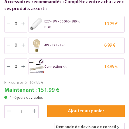
Accessoires recommandés :
Complétez votre achat avec
ces produits assortis :
E27 - 8W - 3000K - 880 lu
10.25 €
men
6.99 €
4W - E27 - Led
13.99 €
Connection kit
Prix conseillé :
167.99 €
Maintenant :
151.99 €
4 - 6 jours ouvrables
Ajouter au panier
Demande de devis ou de conseil