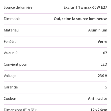
Source de lumière
Exclusif 1 x max 60W E27
Dimmable
Oui, selon la source lumineuse
Matériau
Aluminium
Fenêtre
Verre
Valeur IP
67
Convient pour
LED
Voltage
230 V
Garantie
5
Couleur
Anthracite
Dimensions
(P)
x
(Ø)
:
12
x
26
cm