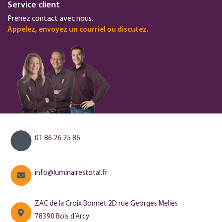
Service client
Prenez contact avec nous.
Appelez, envoyez un courriel ou discutez.
01 86 26 25 86
info@luminairestotal.fr
ZAC de la Croix Bonnet 2D rue Georges Melies
78390 Bois d’Arcy