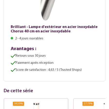
Brilliant - Lampe d'extérieur en acier inoxydable
Chorus 40 cm en acier inoxydable
2 - 4 jours ouvrables
Avantages :
Retours sous 30 jours
Paiement après réception
Score de satisfaction : 4,63 / 5 (Trusted Shops)
De cette série
34.59
%
27.79
%