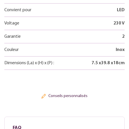
Convient pour
LED
Voltage
230 V
Garantie
2
Couleur
Inox
Dimensions
(La)
x
(H)
x
(P)
:
7.5
x
39.8
x
18
cm
Conseils personnalisés
FAQ