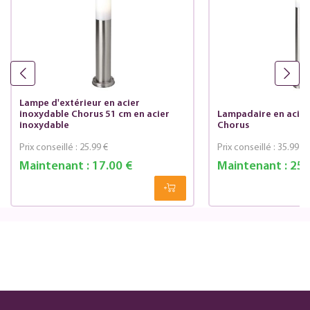
Lampe d'extérieur en acier
inoxydable Chorus 51 cm en acier
Lampadaire en acier
inoxydable
Chorus
Prix conseillé :
25.99 €
Prix conseillé :
35.99 €
Maintenant :
17.00 €
Maintenant :
25.