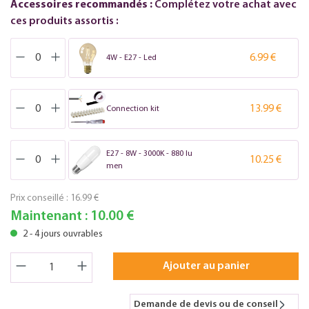
Accessoires recommandés :
Complétez votre achat avec
ces produits assortis :
6.99 €
4W - E27 - Led
13.99 €
Connection kit
E27 - 8W - 3000K - 880 lu
10.25 €
men
Prix conseillé :
16.99 €
Maintenant :
10.00 €
2 - 4 jours ouvrables
Ajouter au panier
Demande de devis ou de conseil