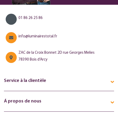
01 86 26 25 86
info@luminairestotal.fr
ZAC de la Croix Bonnet 2D rue Georges Melies
78390 Bois d’Arcy
Service à la clientèle
Á propos de nous