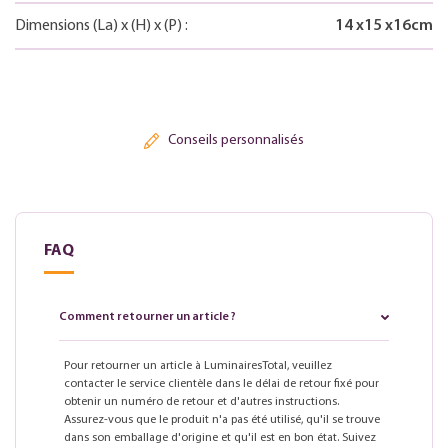
Dimensions
(La)
x
(H)
x
(P)
:
14
x
15
x
16
cm
Conseils personnalisés
FAQ
Comment retourner un article ?
Pour retourner un article à LuminairesTotal, veuillez
contacter le service clientèle dans le délai de retour fixé pour
obtenir un numéro de retour et d'autres instructions.
Assurez-vous que le produit n'a pas été utilisé, qu'il se trouve
dans son emballage d'origine et qu'il est en bon état. Suivez