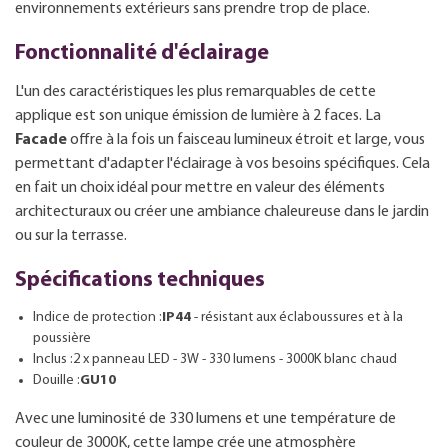
environnements extérieurs sans prendre trop de place.
Fonctionnalité d'éclairage
L'un des caractéristiques les plus remarquables de cette
applique est son unique émission de lumière à 2 faces. La
Facade
offre à la fois un faisceau lumineux étroit et large, vous
permettant d'adapter l'éclairage à vos besoins spécifiques. Cela
en fait un choix idéal pour mettre en valeur des éléments
architecturaux ou créer une ambiance chaleureuse dans le jardin
ou sur la terrasse.
Spécifications techniques
Indice de protection :
IP44
- résistant aux éclaboussures et à la
poussière
Inclus :2 x panneau LED - 3W - 330 lumens - 3000K blanc chaud
Douille :
GU10
Avec une luminosité de 330 lumens et une température de
couleur de 3000K, cette lampe crée une atmosphère