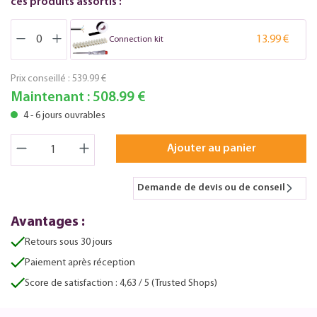
ces produits assortis :
13.99 €
Connection kit
Prix conseillé :
539.99 €
Maintenant :
508.99 €
4 - 6 jours ouvrables
Ajouter au panier
Demande de devis ou de conseil
Avantages :
Retours sous 30 jours
Paiement après réception
Score de satisfaction : 4,63 / 5 (Trusted Shops)