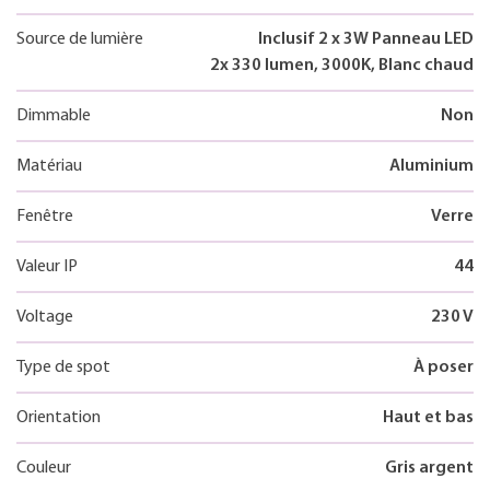
Source de lumière
Inclusif 2 x 3W Panneau LED
2x 330 lumen, 3000K, Blanc chaud
Dimmable
Non
Matériau
Aluminium
Fenêtre
Verre
Valeur IP
44
Voltage
230 V
Type de spot
À poser
Orientation
Haut et bas
Couleur
Gris argent