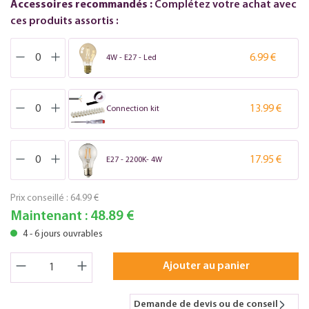
Accessoires recommandés :
Complétez votre achat avec
ces produits assortis :
6.99 €
4W - E27 - Led
13.99 €
Connection kit
17.95 €
E27 - 2200K- 4W
Prix conseillé :
64.99 €
Maintenant :
48.89 €
4 - 6 jours ouvrables
Ajouter au panier
Demande de devis ou de conseil