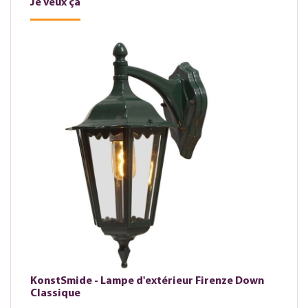
Je veux ça
KonstSmide - Lampe d'extérieur Firenze Down
Classique