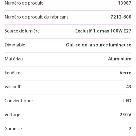
Numéro de produit
13987
Numéro de produit du fabricant
7212-600
Source de lumière
Exclusif 1 x max 100W E27
Dimmable
Oui, selon la source lumineuse
Matériau
Aluminium
Fenêtre
Verre
Valeur IP
43
Convient pour
LED
Voltage
230 V
Garantie
2