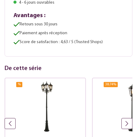
4 - 6 jours ouvrables
Avantages :
Retours sous 30 jours
Paiement après réception
Score de satisfaction : 4,63 / 5 (Trusted Shops)
De cette série
%
38.74
%