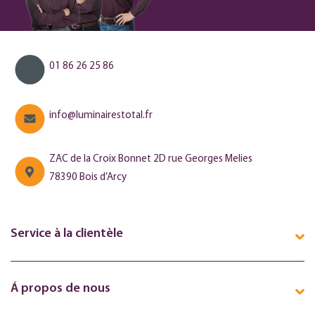
01 86 26 25 86
info@luminairestotal.fr
ZAC de la Croix Bonnet 2D rue Georges Melies
78390 Bois d’Arcy
Service à la clientèle
Á propos de nous