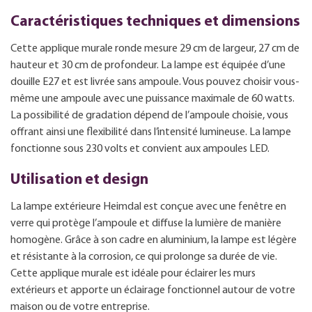
Caractéristiques techniques et dimensions
Cette applique murale ronde mesure 29 cm de largeur, 27 cm de
hauteur et 30 cm de profondeur. La lampe est équipée d’une
douille E27 et est livrée sans ampoule. Vous pouvez choisir vous-
même une ampoule avec une puissance maximale de 60 watts.
La possibilité de gradation dépend de l’ampoule choisie, vous
offrant ainsi une flexibilité dans l’intensité lumineuse. La lampe
fonctionne sous 230 volts et convient aux ampoules LED.
Utilisation et design
La lampe extérieure Heimdal est conçue avec une fenêtre en
verre qui protège l’ampoule et diffuse la lumière de manière
homogène. Grâce à son cadre en aluminium, la lampe est légère
et résistante à la corrosion, ce qui prolonge sa durée de vie.
Cette applique murale est idéale pour éclairer les murs
extérieurs et apporte un éclairage fonctionnel autour de votre
maison ou de votre entreprise.