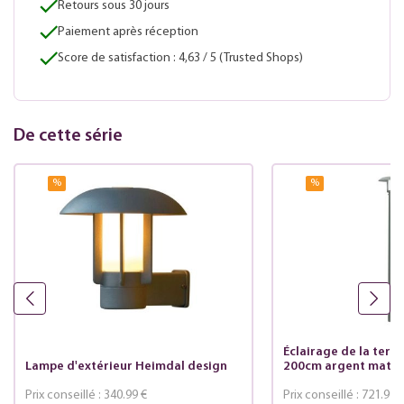
Retours sous 30 jours
Paiement après réception
Score de satisfaction : 4,63 / 5 (Trusted Shops)
De cette série
%
%
Éclairage de la terr
Lampe d'extérieur Heimdal design
200cm argent mat
Prix conseillé :
340.99 €
Prix conseillé :
721.99 