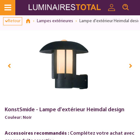
Dialogue de consentement ouvert
Retour
Lampes extérieures
Lampe d'extérieur Heimdal desi
KonstSmide - Lampe d'extérieur Heimdal design
Couleur: Noir
Accessoires recommandés :
Complétez votre achat avec