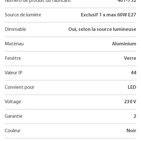
Numéro de produit du fabricant
401-752
Source de lumière
Exclusif 1 x max 60W E27
Dimmable
Oui, selon la source lumineuse
Matériau
Aluminium
Fenêtre
Verre
Valeur IP
44
Convient pour
LED
Voltage
230 V
Garantie
2
Couleur
Noir