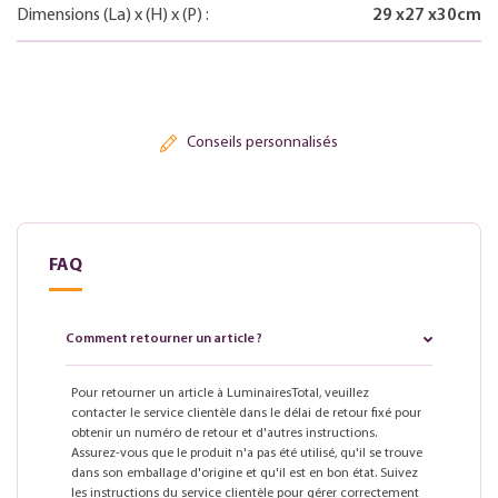
Dimensions
(La)
x
(H)
x
(P)
:
29
x
27
x
30
cm
Conseils personnalisés
FAQ
Comment retourner un article ?
Pour retourner un article à LuminairesTotal, veuillez
contacter le service clientèle dans le délai de retour fixé pour
obtenir un numéro de retour et d'autres instructions.
Assurez-vous que le produit n'a pas été utilisé, qu'il se trouve
dans son emballage d'origine et qu'il est en bon état. Suivez
les instructions du service clientèle pour gérer correctement