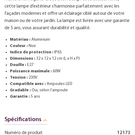
cette lampe d’extérieur s’harmonise parfaitement avec les
façades modernes et offre un éclairage ciblé autour de votre
maison ou de votre jardin. La lampe est livrée avec une garantie
de 5 ans, vous assurant durabilité et qualité.
Matériau :
Aluminium
Couleur :
Noir
Indice de protection :
IP65
Dimensions :
32 x 12 x 12 cm (L x H x P)
Douille :
E27
Puissance maximale :
60W
Tension :
230V
Compatible avec :
Ampoules LED
Gradable :
Oui, selon l’ampoule
Garantie :
5 ans
Spécifications
Numéro de produit
12173