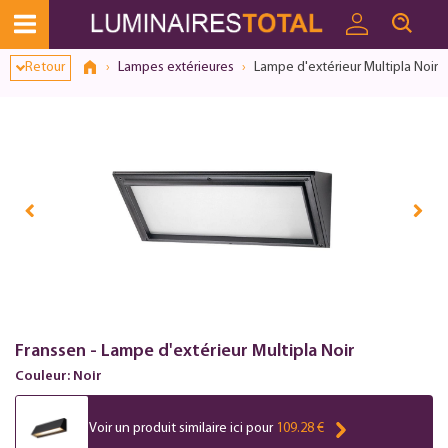
Retour
Lampes extérieures
Lampe d'extérieur Multipla Noir
Franssen - Lampe d'extérieur Multipla Noir
Couleur: Noir
Voir un produit similaire ici pour
109.28 €