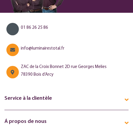
01 86 26 25 86
info@luminairestotal.fr
ZAC de la Croix Bonnet 2D rue Georges Melies
78390 Bois d’Arcy
Service à la clientèle
Á propos de nous