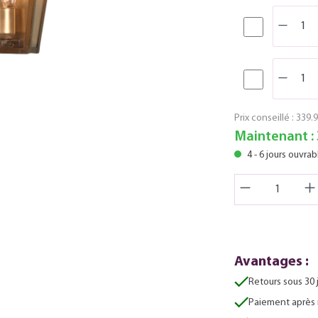
Prix conseillé :
339.9
Maintenant :
4 - 6 jours ouvrab
Avantages :
Retours sous 30 
Paiement après 