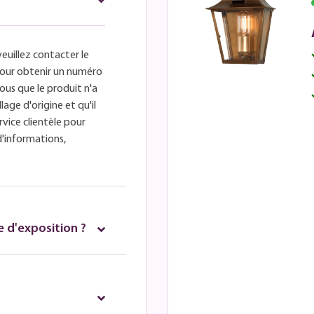
veuillez contacter le
é pour obtenir un numéro
ous que le produit n'a
lage d'origine et qu'il
rvice clientèle pour
d'informations,
 d'exposition ?