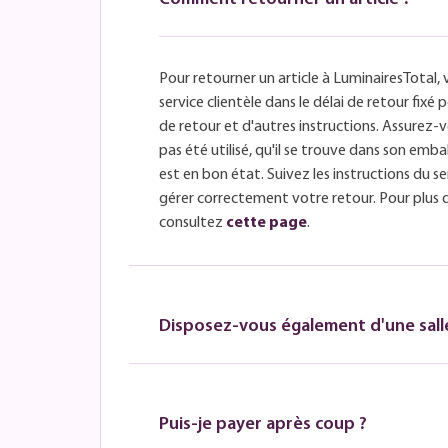
Pour retourner un article à LuminairesTotal, 
service clientèle dans le délai de retour fix
de retour et d'autres instructions. Assurez-v
pas été utilisé, qu'il se trouve dans son embal
est en bon état. Suivez les instructions du se
gérer correctement votre retour. Pour plus 
consultez
cette page
.
Disposez-vous également d'une salle
Puis-je payer après coup ?