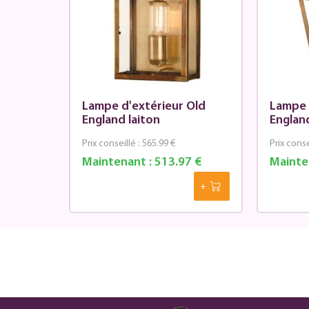
Lampe d'extérieur Old
Lampe 
England laiton
England
Prix conseillé :
565.99 €
Prix conse
Maintenant :
513.97 €
Mainte