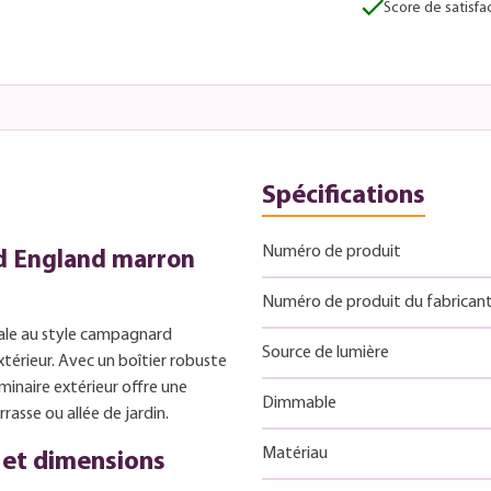
Score de satisfac
Spécifications
Numéro de produit
d England marron
Numéro de produit du fabrican
ale au style campagnard
Source de lumière
térieur. Avec un boîtier robuste
minaire extérieur offre une
Dimmable
rasse ou allée de jardin.
Matériau
 et dimensions