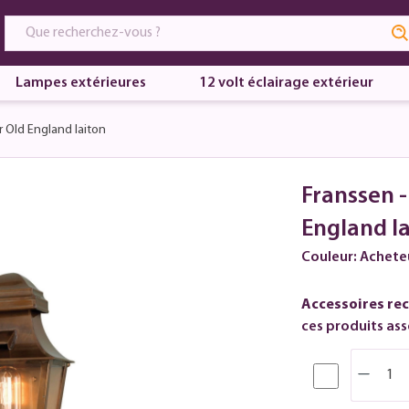
Lampes extérieures
12 volt éclairage extérieur
 Old England laiton
Franssen 
England l
Couleur: Achete
Accessoires re
ces produits asso