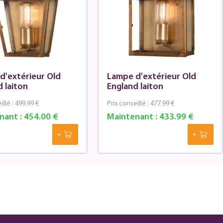
d'extérieur Old
Lampe d'extérieur Old
 laiton
England laiton
illé :
499.99 €
Prix conseillé :
477.99 €
nant :
454.00 €
Maintenant :
433.99 €