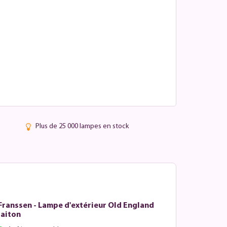
Plus de 25 000 lampes en stock
Franssen - Lampe d'extérieur Old England
laiton