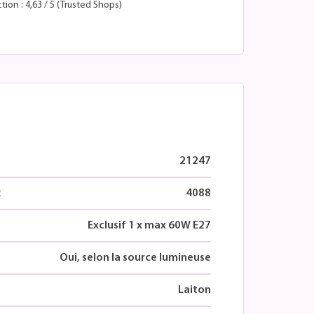
tion : 4,63 / 5 (Trusted Shops)
21247
t
4088
Exclusif 1 x max 60W E27
Oui, selon la source lumineuse
Laiton