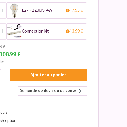
E27 - 2200K- 4W
17.95 €
Connection kit
13.99 €
9 €
308.99 €
les
Ajouter au panier
Demande de devis ou de conseil
jours
réception