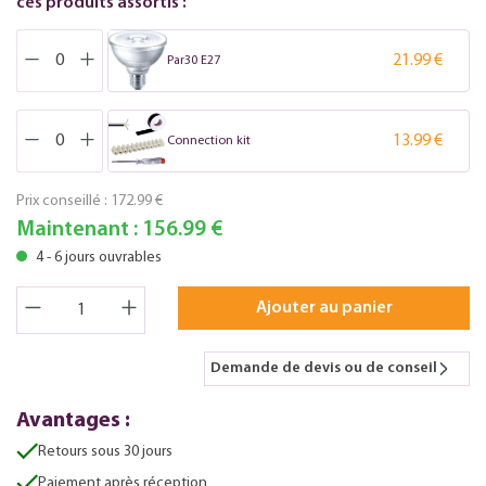
ces produits assortis :
21.99 €
Par30 E27
13.99 €
Connection kit
Prix conseillé :
172.99 €
Maintenant :
156.99 €
4 - 6 jours ouvrables
Ajouter au panier
Demande de devis ou de conseil
Avantages :
Retours sous 30 jours
Paiement après réception