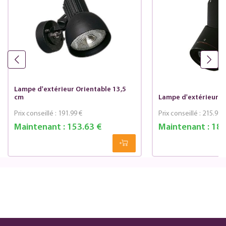
Lampe d'extérieur Orientable 13,5
cm
Lampe d'extérieur O
Prix conseillé :
191.99 €
Prix conseillé :
215.99 
Maintenant :
153.63 €
Maintenant :
189