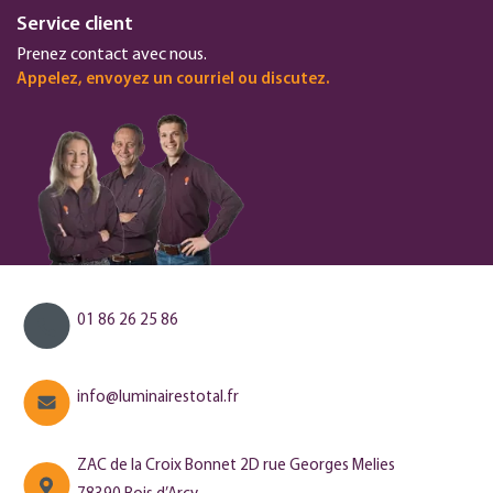
Service client
Prenez contact avec nous.
Appelez, envoyez un courriel ou discutez.
01 86 26 25 86
info@luminairestotal.fr
ZAC de la Croix Bonnet 2D rue Georges Melies