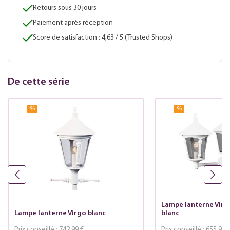
Retours sous 30 jours
Paiement après réception
Score de satisfaction : 4,63 / 5 (Trusted Shops)
De cette série
%
%
Lampe lanterne Virg
Lampe lanterne Virgo blanc
blanc
Prix conseillé :
742.99 €
Prix conseillé :
655.99 