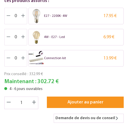
ces produits assortis :
17.95 €
E27 - 2200K- 4W
6.99 €
4W - E27 - Led
13.99 €
Connection kit
Prix conseillé :
332.99 €
Maintenant :
302.72 €
4 - 6 jours ouvrables
Ajouter au panier
Demande de devis ou de conseil