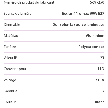
Numéro de produit du fabricant
569-250
Source de lumière
Exclusif 1 x max 60W E27
Dimmable
Oui, selon la source lumineuse
Matériau
Aluminium
Fenêtre
Polycarbonate
Valeur IP
23
Convient pour
LED
Voltage
230 V
Garantie
2
Couleur
Blanc