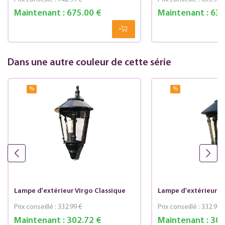
Maintenant :
675.00 €
Maintenant :
634
Dans une autre couleur de cette série
%
%
Lampe d'extérieur Virgo Classique
Lampe d'extérieur V
Prix conseillé :
332.99 €
Prix conseillé :
332.99 
Maintenant :
302.72 €
Maintenant :
302