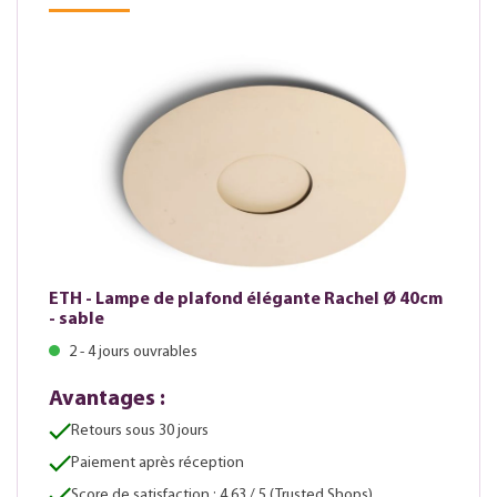
ETH - Lampe de plafond élégante Rachel Ø 40cm
- sable
2 - 4 jours ouvrables
Avantages :
Retours sous 30 jours
Paiement après réception
Score de satisfaction : 4,63 / 5 (Trusted Shops)