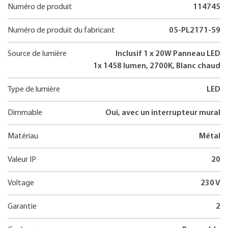
Numéro de produit
114745
Numéro de produit du fabricant
05-PL2171-59
Source de lumière
Inclusif 1 x 20W Panneau LED
1x 1458 lumen, 2700K, Blanc chaud
Type de lumière
LED
Dimmable
Oui, avec un interrupteur mural
Matériau
Métal
Valeur IP
20
Voltage
230 V
Garantie
2