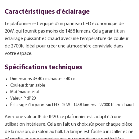
Caractéristiques d'éclairage
Le plafonnier est équipé d'un panneau LED économique de
20W, qui fournit pas moins de 1458 lumens. Cela garantit un
éclairage puissant et chaud avec une température de couleur
de 2700K. Idéal pour créer une atmosphère conviviale dans
votre espace.
Spécifications techniques
Dimensions :Ø 40 cm, hauteur 40 cm
Couleur :brun sable
Matériau :métal
Valeur IP :IP20
Éclairage :1 x panneau LED - 20W - 1458 lumens - 2700K blanc chaud
Avec une valeur IP de IP20, ce plafonnier est adapté à une
utilisation intérieure. Cela en fait un choix sûr pour chaque pièce
de la maison, du salon au hall. La lampe est facile à installer et ne