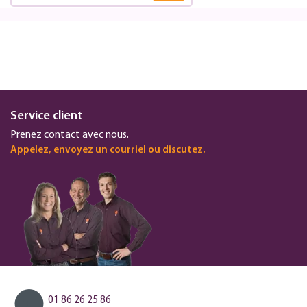
Service client
Prenez contact avec nous.
Appelez, envoyez un courriel ou discutez.
01 86 26 25 86