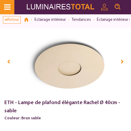
Dialogue de consentement ouvert
Retour
Eclairage intérieur
Tendances
Éclairage intérieur 
ETH - Lampe de plafond élégante Rachel Ø 40cm -
sable
Couleur: Brun sable