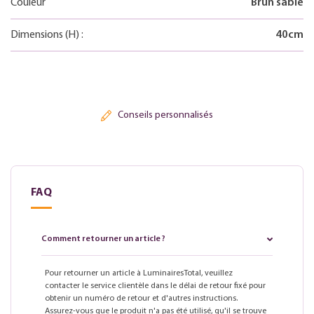
Couleur
Brun sable
Dimensions
(H)
:
40
cm
Conseils personnalisés
FAQ
Comment retourner un article ?
Pour retourner un article à LuminairesTotal, veuillez
contacter le service clientèle dans le délai de retour fixé pour
obtenir un numéro de retour et d'autres instructions.
Assurez-vous que le produit n'a pas été utilisé, qu'il se trouve