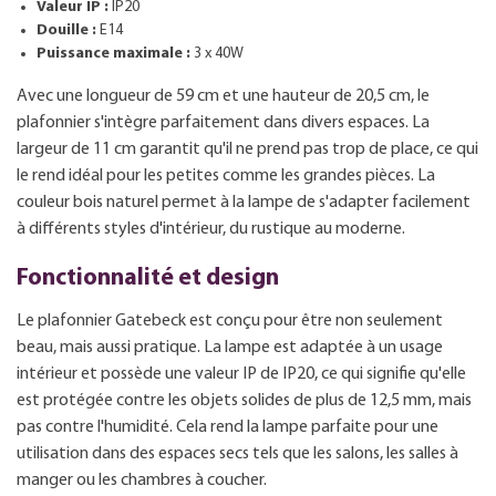
Valeur IP :
IP20
Douille :
E14
Puissance maximale :
3 x 40W
Avec une longueur de 59 cm et une hauteur de 20,5 cm, le
plafonnier s'intègre parfaitement dans divers espaces. La
largeur de 11 cm garantit qu'il ne prend pas trop de place, ce qui
le rend idéal pour les petites comme les grandes pièces. La
couleur bois naturel permet à la lampe de s'adapter facilement
à différents styles d'intérieur, du rustique au moderne.
Fonctionnalité et design
Le plafonnier Gatebeck est conçu pour être non seulement
beau, mais aussi pratique. La lampe est adaptée à un usage
intérieur et possède une valeur IP de IP20, ce qui signifie qu'elle
est protégée contre les objets solides de plus de 12,5 mm, mais
pas contre l'humidité. Cela rend la lampe parfaite pour une
utilisation dans des espaces secs tels que les salons, les salles à
manger ou les chambres à coucher.