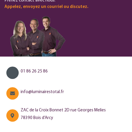
Prenez contact avec nous.
Appelez, envoyez un courriel ou discutez.
01 86 26 25 86
info@luminairestotal.fr
ZAC de la Croix Bonnet 2D rue Georges Melies
78390 Bois d’Arcy