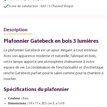
Score de satisfaction : 4,63 / 5 (Trusted Shops)
Description
Plafonnier Gatebeck en bois 3 lumières
Le plafonnier Gatebeck est un ajout élégant à tout intérieur.
Avec son apparence moderne et naturelle, fabriqué en bois,
cette lampe apporte une atmosphère chaleureuse à votre
espace de vie. La combinaison de fonctionnalité et d'esthétique
rend le Gatebeck parfait pour le salon comme pour la chambre à
coucher.
Spécifications du plafonnier
Couleur :
Bois
Dimensions :
59 x 11 x 20,5 cm (L x l x H)