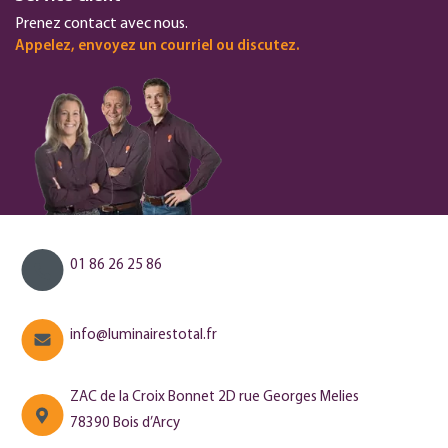
Prenez contact avec nous.
Appelez, envoyez un courriel ou discutez.
01 86 26 25 86
info@luminairestotal.fr
ZAC de la Croix Bonnet 2D rue Georges Melies
78390 Bois d’Arcy