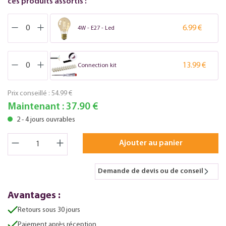
ces produits assortis :
6.99 €
4W - E27 - Led
13.99 €
Connection kit
Prix conseillé :
54.99 €
Maintenant :
37.90 €
2 - 4 jours ouvrables
Ajouter au panier
Demande de devis ou de conseil
Avantages :
Retours sous 30 jours
Paiement après réception