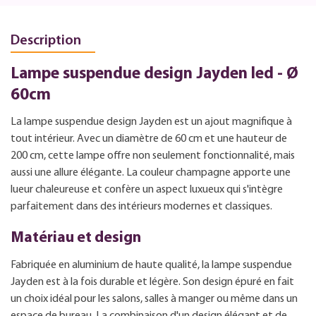
Description
Lampe suspendue design Jayden led - Ø
60cm
La lampe suspendue design Jayden est un ajout magnifique à
tout intérieur. Avec un diamètre de 60 cm et une hauteur de
200 cm, cette lampe offre non seulement fonctionnalité, mais
aussi une allure élégante. La couleur champagne apporte une
lueur chaleureuse et confère un aspect luxueux qui s'intègre
parfaitement dans des intérieurs modernes et classiques.
Matériau et design
Fabriquée en aluminium de haute qualité, la lampe suspendue
Jayden est à la fois durable et légère. Son design épuré en fait
un choix idéal pour les salons, salles à manger ou même dans un
espace de bureau. La combinaison d'un design élégant et de