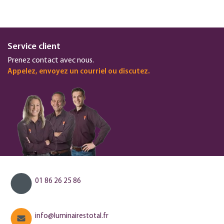
Service client
Prenez contact avec nous.
Appelez, envoyez un courriel ou discutez.
01 86 26 25 86
info@luminairestotal.fr