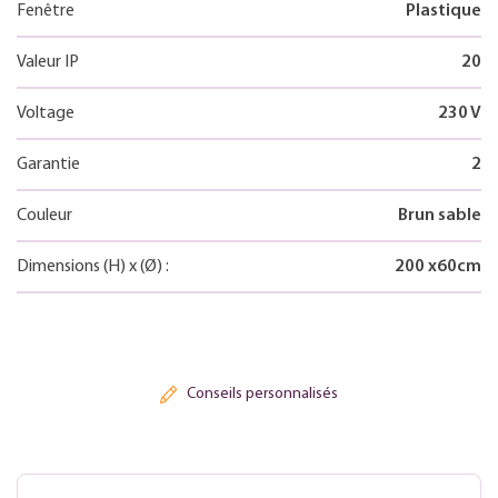
Fenêtre
Plastique
Valeur IP
20
Voltage
230 V
Garantie
2
Couleur
Brun sable
Dimensions
(H)
x
(Ø)
:
200
x
60
cm
Conseils personnalisés