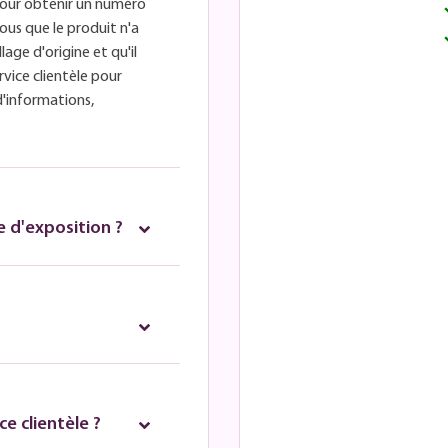
é pour obtenir un numéro
ous que le produit n'a
lage d'origine et qu'il
rvice clientèle pour
d'informations,
 d'exposition ?
e clientèle ?