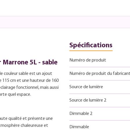
Spécifications
Numéro de produit
 Marrone 5L - sable
 couleur sable est un ajout
Numéro de produit du fabrican
de 115 cm et une hauteur de 160
Source de lumière
lairage fonctionnel, mais aussi
rte quel espace.
Source de lumière 2
Dimmable 2
aute qualité et présente une
 atmosphère chaleureuse et
Dimmable