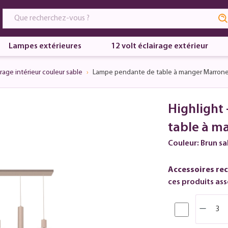
Lampes extérieures
12 volt éclairage extérieur
irage intérieur couleur sable
Lampe pendante de table à manger Marrone 
Highlight
table à m
Couleur: Brun sa
Accessoires re
ces produits asso