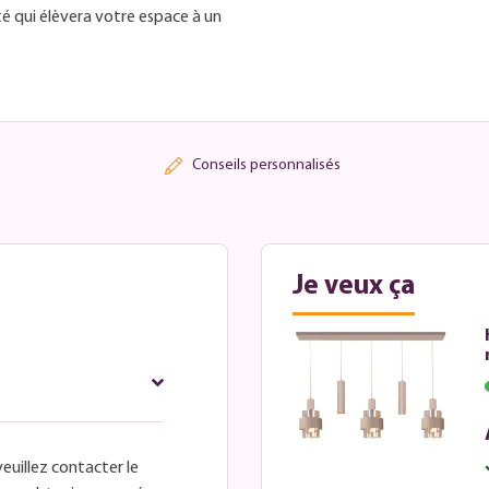
té qui élèvera votre espace à un
Conseils personnalisés
Je veux ça
veuillez contacter le