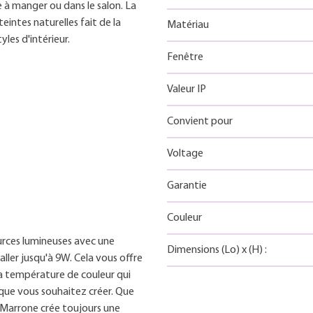
e à manger ou dans le salon. La
ntes naturelles fait de la
Matériau
les d'intérieur.
Fenêtre
Valeur IP
Convient pour
Voltage
Garantie
Couleur
rces lumineuses avec une
Dimensions
(Lo)
x
(H)
:
ller jusqu'à 9W. Cela vous offre
t la température de couleur qui
que vous souhaitez créer. Que
a Marrone crée toujours une