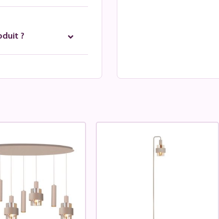
oduit ?