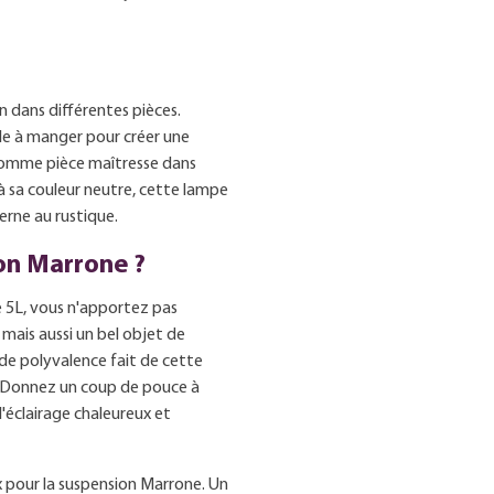
n dans différentes pièces.
le à manger pour créer une
a comme pièce maîtresse dans
à sa couleur neutre, cette lampe
derne au rustique.
ion Marrone ?
 5L, vous n'apportez pas
mais aussi un bel objet de
 de polyvalence fait de cette
. Donnez un coup de pouce à
l'éclairage chaleureux et
ix pour la suspension Marrone. Un