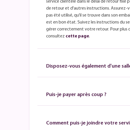
service clientèle dans le délai de retour fix
de retour et d'autres instructions. Assurez-v
pas été utilisé, qu'il se trouve dans son embal
est en bon état. Suivez les instructions du se
gérer correctement votre retour. Pour plus 
consultez
cette page
.
Disposez-vous également d'une salle
Puis-je payer après coup ?
Comment puis-je joindre votre servic