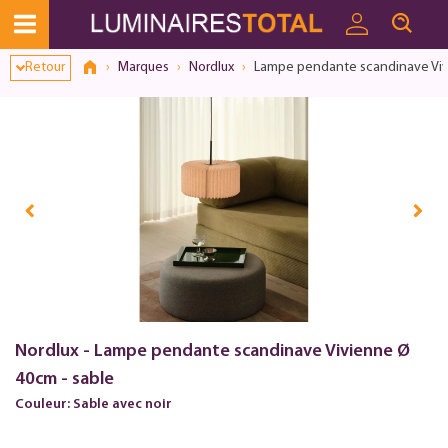
Dialogue de consentement ouvert
Retour
Marques
Nordlux
Lampe pendante scandinave Viv
Nordlux - Lampe pendante scandinave Vivienne Ø
40cm - sable
Couleur: Sable avec noir