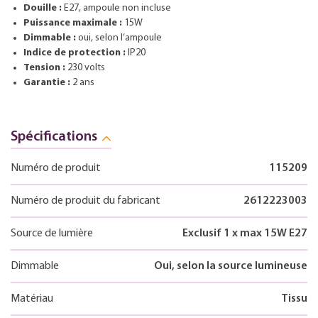
Douille :
E27, ampoule non incluse
Puissance maximale :
15W
Dimmable :
oui, selon l’ampoule
Indice de protection :
IP20
Tension :
230 volts
Garantie :
2 ans
Spécifications
Numéro de produit
115209
Numéro de produit du fabricant
2612223003
Source de lumière
Exclusif 1 x max 15W E27
Dimmable
Oui, selon la source lumineuse
Matériau
Tissu