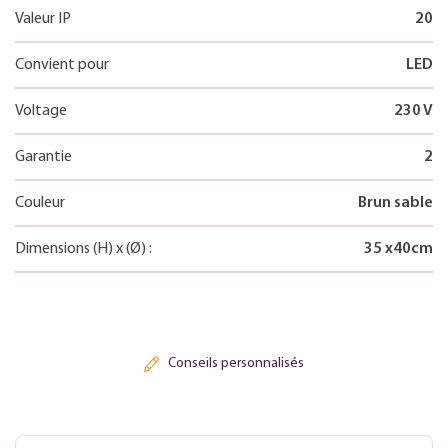
Valeur IP
20
Convient pour
LED
Voltage
230 V
Garantie
2
Couleur
Brun sable
Dimensions
(H)
x
(Ø)
:
35
x
40
cm
Conseils personnalisés