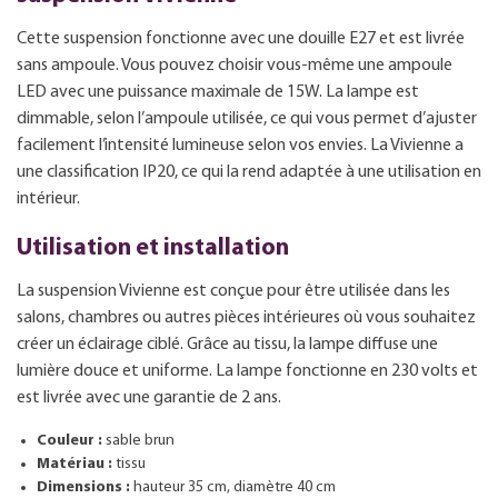
Cette suspension fonctionne avec une douille E27 et est livrée
sans ampoule. Vous pouvez choisir vous-même une ampoule
LED avec une puissance maximale de 15W. La lampe est
dimmable, selon l’ampoule utilisée, ce qui vous permet d’ajuster
facilement l’intensité lumineuse selon vos envies. La Vivienne a
une classification IP20, ce qui la rend adaptée à une utilisation en
intérieur.
Utilisation et installation
La suspension Vivienne est conçue pour être utilisée dans les
salons, chambres ou autres pièces intérieures où vous souhaitez
créer un éclairage ciblé. Grâce au tissu, la lampe diffuse une
lumière douce et uniforme. La lampe fonctionne en 230 volts et
est livrée avec une garantie de 2 ans.
Couleur :
sable brun
Matériau :
tissu
Dimensions :
hauteur 35 cm, diamètre 40 cm