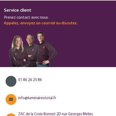
Service client
Prenez contact avec nous.
Appelez, envoyez un courriel ou discutez.
01 86 26 25 86
info@luminairestotal.fr
ZAC de la Croix Bonnet 2D rue Georges Melies