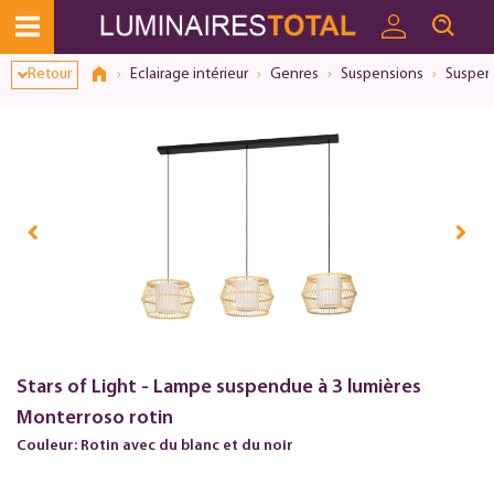
Retour
Eclairage intérieur
Genres
Suspensions
Suspens
Stars of Light - Lampe suspendue à 3 lumières
Monterroso rotin
Couleur: Rotin avec du blanc et du noir