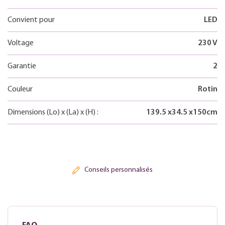
Convient pour
LED
Voltage
230 V
Garantie
2
Couleur
Rotin
Dimensions
(Lo)
x
(La)
x
(H)
:
139.5
x
34.5
x
150
cm
Conseils personnalisés