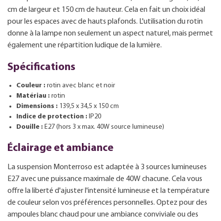
cm de largeur et 150 cm de hauteur. Cela en fait un choix idéal
pour les espaces avec de hauts plafonds. L'utilisation du rotin
donne à la lampe non seulement un aspect naturel, mais permet
également une répartition ludique de la lumière.
Spécifications
Couleur :
rotin avec blanc et noir
Matériau :
rotin
Dimensions :
139,5 x 34,5 x 150 cm
Indice de protection :
IP20
Douille :
E27 (hors 3 x max. 40W source lumineuse)
Éclairage et ambiance
La suspension Monterroso est adaptée à 3 sources lumineuses
E27 avec une puissance maximale de 40W chacune. Cela vous
offre la liberté d'ajuster l'intensité lumineuse et la température
de couleur selon vos préférences personnelles. Optez pour des
ampoules blanc chaud pour une ambiance conviviale ou des