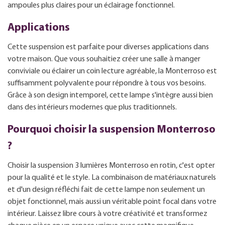
ampoules plus claires pour un éclairage fonctionnel.
Applications
Cette suspension est parfaite pour diverses applications dans
votre maison. Que vous souhaitiez créer une salle à manger
conviviale ou éclairer un coin lecture agréable, la Monterroso est
suffisamment polyvalente pour répondre à tous vos besoins.
Grâce à son design intemporel, cette lampe s'intègre aussi bien
dans des intérieurs modernes que plus traditionnels.
Pourquoi choisir la suspension Monterroso
?
Choisir la suspension 3 lumières Monterroso en rotin, c'est opter
pour la qualité et le style. La combinaison de matériaux naturels
et d'un design réfléchi fait de cette lampe non seulement un
objet fonctionnel, mais aussi un véritable point focal dans votre
intérieur. Laissez libre cours à votre créativité et transformez