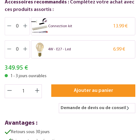
Accessoires recommandés :
Complétez votre achat avec
ces produits assortis :
13.99 €
Connection kit
6.99 €
4W - E27 - Led
349.95 €
1 - 3 jours ouvrables
Ajouter au panier
Demande de devis ou de conseil
Avantages :
Retours sous 30 jours