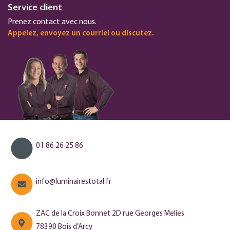
Service client
Prenez contact avec nous.
Appelez, envoyez un courriel ou discutez.
01 86 26 25 86
info@luminairestotal.fr
ZAC de la Croix Bonnet 2D rue Georges Melies
78390 Bois d’Arcy