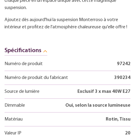
chaque pièce en un espace unique avec cette magnifique
suspension.
Ajoutez dès aujourd'hui la suspension Monterroso à votre
intérieur et profitez de l'atmosphère chaleureuse qu'elle offre !
Spécifications
Numéro de produit
97242
Numéro de produit du fabricant
390234
Source de lumière
Exclusif 3 x max 40W E27
Dimmable
Oui, selon la source lumineuse
Matériau
Rotin, Tissu
Valeur IP
20