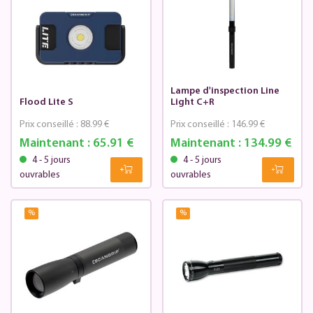
Lampe d'inspection Line
Flood Lite S
Light C+R
Prix conseillé :
88.99 €
Prix conseillé :
146.99 €
Maintenant :
65.91 €
Maintenant :
134.99 €
4 - 5 jours
4 - 5 jours
ouvrables
ouvrables
%
%