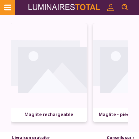
Maglite rechargeable
Maglite - pièces 
Livraison gratuite
Conseils sur m