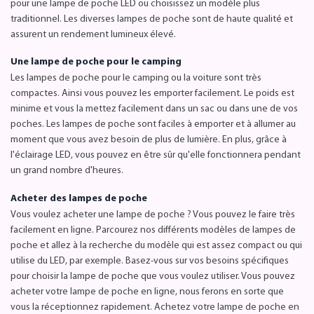
pour une lampe de poche LED ou choisissez un modèle plus
traditionnel. Les diverses lampes de poche sont de haute qualité et
assurent un rendement lumineux élevé.
Une lampe de poche pour le camping
Les lampes de poche pour le camping ou la voiture sont très
compactes. Ainsi vous pouvez les emporter facilement. Le poids est
minime et vous la mettez facilement dans un sac ou dans une de vos
poches. Les lampes de poche sont faciles à emporter et à allumer au
moment que vous avez besoin de plus de lumière. En plus, grâce à
l'éclairage LED, vous pouvez en être sûr qu'elle fonctionnera pendant
un grand nombre d'heures.
Acheter des lampes de poche
Vous voulez acheter une lampe de poche ? Vous pouvez le faire très
facilement en ligne. Parcourez nos différents modèles de lampes de
poche et allez à la recherche du modèle qui est assez compact ou qui
utilise du LED, par exemple. Basez-vous sur vos besoins spécifiques
pour choisir la lampe de poche que vous voulez utiliser. Vous pouvez
acheter votre lampe de poche en ligne, nous ferons en sorte que
vous la réceptionnez rapidement. Achetez votre lampe de poche en