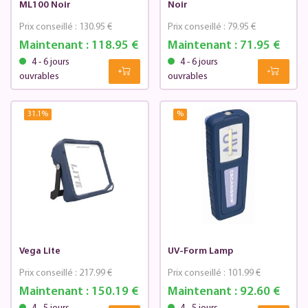
ML100 Noir
Noir
Prix conseillé :
130.95 €
Prix conseillé :
79.95 €
Maintenant :
118.95 €
Maintenant :
71.95 €
4 - 6 jours
4 - 6 jours
ouvrables
ouvrables
31.1
%
%
Vega Lite
UV-Form Lamp
Prix conseillé :
217.99 €
Prix conseillé :
101.99 €
Maintenant :
150.19 €
Maintenant :
92.60 €