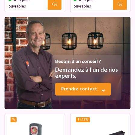
4 - 5 jours
4 - 5 jours
ouvrables
ouvrables
Besoin d'un conseil ?
Demandez à l'un de nos
experts.
Prendre contact
%
11.13
%