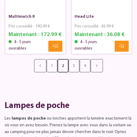
Multimatch R
Head Lite
Prix conseillé :
190.99 €
Prix conseillé :
43.99 €
Maintenant :
172.99 €
Maintenant :
36.08 €
4 - 5 jours
4 - 5 jours
ouvrables
ouvrables
1
2
3
4
Lampes de poche
Les
lampes de poche
ou torches apportent la lumière exactement là
où vous en avez besoin. Prenez la lampe avec vous dans la voiture ou
au camping pour ne plus jamais devoir chercher dans le noir. Optez