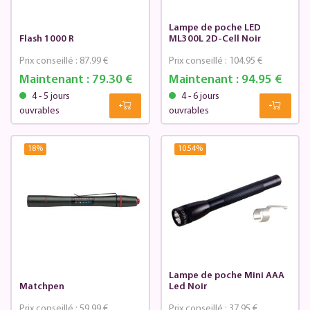
Lampe de poche LED
Flash 1000 R
ML300L 2D-Cell Noir
Prix conseillé :
87.99 €
Prix conseillé :
104.95 €
Maintenant :
79.30 €
Maintenant :
94.95 €
4 - 5 jours
4 - 6 jours
ouvrables
ouvrables
18
%
10.54
%
Lampe de poche Mini AAA
Matchpen
Led Noir
Prix conseillé :
59.99 €
Prix conseillé :
37.95 €