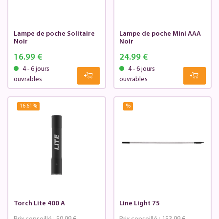
Lampe de poche Solitaire
Lampe de poche Mini AAA
Noir
Noir
16.99 €
24.99 €
4 - 6 jours
4 - 6 jours
ouvrables
ouvrables
16.61
%
%
Torch Lite 400 A
Line Light 75