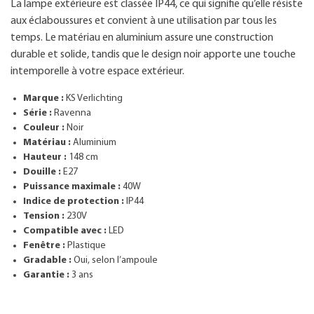
La lampe extérieure est classée IP44, ce qui signifie qu’elle résiste
aux éclaboussures et convient à une utilisation par tous les
temps. Le matériau en aluminium assure une construction
durable et solide, tandis que le design noir apporte une touche
intemporelle à votre espace extérieur.
Marque :
KS Verlichting
Série :
Ravenna
Couleur :
Noir
Matériau :
Aluminium
Hauteur :
148 cm
Douille :
E27
Puissance maximale :
40W
Indice de protection :
IP44
Tension :
230V
Compatible avec :
LED
Fenêtre :
Plastique
Gradable :
Oui, selon l’ampoule
Garantie :
3 ans