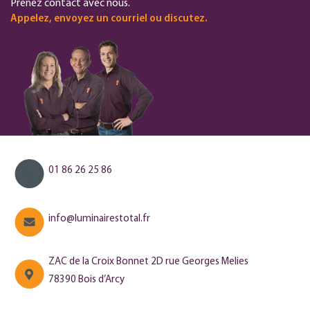
Prenez contact avec nous.
Appelez, envoyez un courriel ou discutez.
01 86 26 25 86
info@luminairestotal.fr
ZAC de la Croix Bonnet 2D rue Georges Melies
78390 Bois d’Arcy