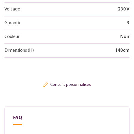
Voltage
230 V
Garantie
3
Couleur
Noir
Dimensions
(H)
:
148
cm
Conseils personnalisés
FAQ