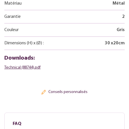
Matériau
Métal
Garantie
2
Couleur
Gris
Dimensions
(H)
x
(Ø)
:
30
x
20
cm
Downloads:
Technical (88744).pdf
Conseils personnalisés
FAQ