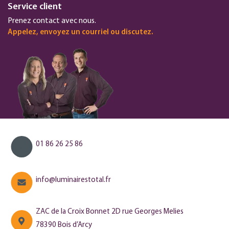
Service client
Prenez contact avec nous.
Appelez, envoyez un courriel ou discutez.
01 86 26 25 86
info@luminairestotal.fr
ZAC de la Croix Bonnet 2D rue Georges Melies
78390 Bois d’Arcy