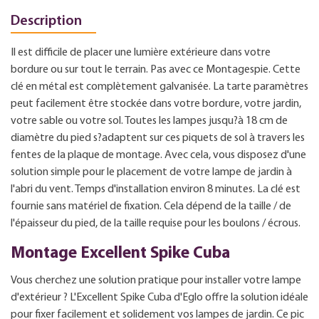
Description
Il est difficile de placer une lumière extérieure dans votre
bordure ou sur tout le terrain. Pas avec ce Montagespie. Cette
clé en métal est complètement galvanisée. La tarte paramètres
peut facilement être stockée dans votre bordure, votre jardin,
votre sable ou votre sol. Toutes les lampes jusqu?à 18 cm de
diamètre du pied s?adaptent sur ces piquets de sol à travers les
fentes de la plaque de montage. Avec cela, vous disposez d'une
solution simple pour le placement de votre lampe de jardin à
l'abri du vent. Temps d'installation environ 8 minutes. La clé est
fournie sans matériel de fixation. Cela dépend de la taille / de
l'épaisseur du pied, de la taille requise pour les boulons / écrous.
Montage Excellent Spike Cuba
Vous cherchez une solution pratique pour installer votre lampe
d'extérieur ? L'Excellent Spike Cuba d'Eglo offre la solution idéale
pour fixer facilement et solidement vos lampes de jardin. Ce pic