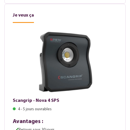
Je veux ça
Scangrip - Nova 4 SPS
4 - 5 jours ouvrables
Avantages :
Retours sous 30 jours