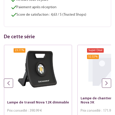
Paiement après réception
Score de satisfaction : 4,63 / 5 (Trusted Shops)
De cette série
23.11
%
Super Deal
52.32
%
Lampe de chantier r
Lampe de travail Nova 12K dimmable
Nova 3K
Prix conseillé :
390.99 €
Prix conseillé :
171.99 