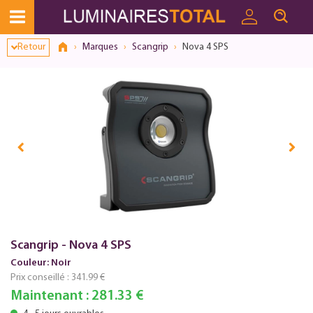
Retour
Marques
Scangrip
Nova 4 SPS
Scangrip - Nova 4 SPS
Couleur: Noir
Prix conseillé :
341.99 €
Maintenant :
281.33 €